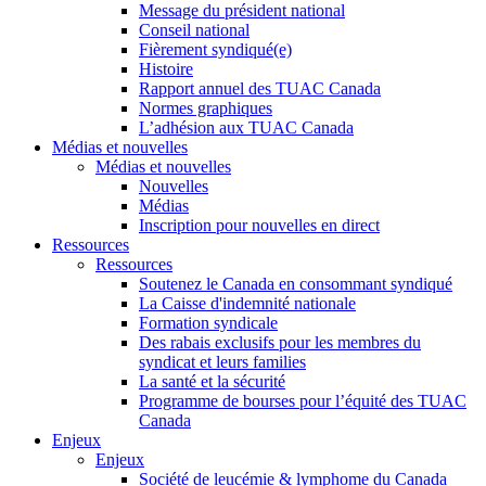
Message du président national
Conseil national
Fièrement syndiqué(e)
Histoire
Rapport annuel des TUAC Canada
Normes graphiques
L’adhésion aux TUAC Canada
Médias et nouvelles
Médias et nouvelles
Nouvelles
Médias
Inscription pour nouvelles en direct
Ressources
Ressources
Soutenez le Canada en consommant syndiqué
La Caisse d'indemnité nationale
Formation syndicale
Des rabais exclusifs pour les membres du
syndicat et leurs families
La santé et la sécurité
Programme de bourses pour l’équité des TUAC
Canada
Enjeux
Enjeux
Société de leucémie & lymphome du Canada