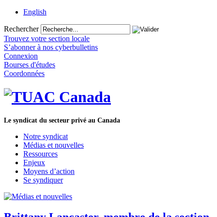
English
Rechercher
Trouvez votre section locale
S’abonner à nos cyberbulletins
Connexion
Bourses d'études
Coordonnées
Le syndicat du secteur privé au Canada
Notre syndicat
Médias et nouvelles
Ressources
Enjeux
Moyens d’action
Se syndiquer
Brittany Lancaster, membre de la section