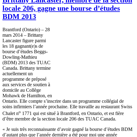
locale 206, gagne une bourse d’études
BDM 2013
Brantford (Ontario) – 28
mars 2014 – Brittany
Lancaster figure parmi
les 18 gagnant(e)s de
bourse d’études Beggs-
Dowling-Mathieu
(BDM) 2013 des TUAC
Canada. Brittany termine
actuellement un
programme de préposé
aux services de soutien à
domicile au Collège
Mohawk de Hamilton, en
Ontario. Elle compte s’inscrire dans un programme collégial de
soins infirmiers l’année prochaine. Elle travaille au restaurant Swiss
o
Chalet n
1771 qui est situé à Brantford, en Ontario, et est fière
d’être membre de la section locale 206 des TUAC Canada.
« Je suis très reconnaissante d’avoir gagné la bourse d’études BDM
d’autant plus que l’année dernière a été pour moi une année