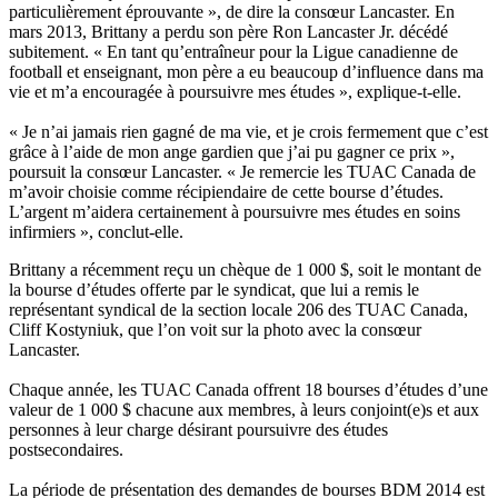
particulièrement éprouvante », de dire la consœur Lancaster. En
mars 2013, Brittany a perdu son père Ron Lancaster Jr. décédé
subitement. « En tant qu’entraîneur pour la Ligue canadienne de
football et enseignant, mon père a eu beaucoup d’influence dans ma
vie et m’a encouragée à poursuivre mes études », explique-t-elle.
« Je n’ai jamais rien gagné de ma vie, et je crois fermement que c’est
grâce à l’aide de mon ange gardien que j’ai pu gagner ce prix »,
poursuit la consœur Lancaster. « Je remercie les TUAC Canada de
m’avoir choisie comme récipiendaire de cette bourse d’études.
L’argent m’aidera certainement à poursuivre mes études en soins
infirmiers », conclut-elle.
Brittany a récemment reçu un chèque de 1 000 $, soit le montant de
la bourse d’études offerte par le syndicat, que lui a remis le
représentant syndical de la section locale 206 des TUAC Canada,
Cliff Kostyniuk, que l’on voit sur la photo avec la consœur
Lancaster.
Chaque année, les TUAC Canada offrent 18 bourses d’études d’une
valeur de 1 000 $ chacune aux membres, à leurs conjoint(e)s et aux
personnes à leur charge désirant poursuivre des études
postsecondaires.
La période de présentation des demandes de bourses BDM 2014 est