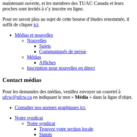
maintenant ouverte, et les membres des TUAC Canada et leurs
proches sont invités à s’y inscrire en ligne.
Pour en savoir plus au sujet de cette bourse d’études renommée, il
suffit de cliquer
ici
.
Médias et nouvelles
Nouvelles
Sujets
Communiqués de presse
Médias
Affiches
Inscription pour nouvelles en direct
Contact médias
Pour les demandes des médias, veuillez envoyer un courriel à
ufcw@ufcw.ca
en indiquant le mot «
Média
» dans la ligne d'objet.
Consulter nos normes graphiques ici.
Notre syndicat
Notre syndicat
Trouvez votre section locale
Statuts