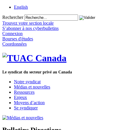
English
Rechercher
Trouvez votre section locale
S’abonner à nos cyberbulletins
Connexion
Bourses d'études
Coordonnées
Le syndicat du secteur privé au Canada
Notre syndicat
Médias et nouvelles
Ressources
Enjeux
Moyens d’action
Se syndiquer
Bulletins Directions