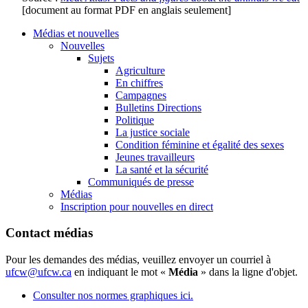
[document au format PDF en anglais seulement]
Médias et nouvelles
Nouvelles
Sujets
Agriculture
En chiffres
Campagnes
Bulletins Directions
Politique
La justice sociale
Condition féminine et égalité des sexes
Jeunes travailleurs
La santé et la sécurité
Communiqués de presse
Médias
Inscription pour nouvelles en direct
Contact médias
Pour les demandes des médias, veuillez envoyer un courriel à
ufcw@ufcw.ca
en indiquant le mot «
Média
» dans la ligne d'objet.
Consulter nos normes graphiques ici.