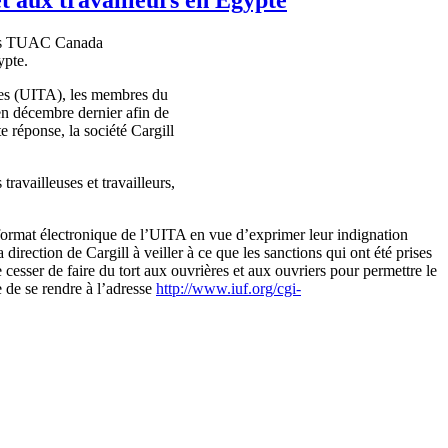
, les TUAC Canada
ypte.
nexes (UITA), les membres du
en décembre dernier afin de
te réponse, la société Cargill
travailleuses et travailleurs,
ormat électronique de l’UITA en vue d’exprimer leur indignation
direction de Cargill à veiller à ce que les sanctions qui ont été prises
 cesser de faire du tort aux ouvrières et aux ouvriers pour permettre le
re de se rendre à l’adresse
http://www.iuf.org/cgi-