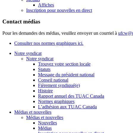
Affiches
Inscription pour nouvelles en direct
Contact médias
Pour les demandes des médias, veuillez envoyer un courriel à
ufcw@u
Consulter nos normes graphiques ici.
Notre syndicat
Notre syndicat
Trouvez votre section locale
Statuts
Message du président national
Conseil national
Fièrement syndiqué(e)
Histoire
Rapport annuel des TUAC Canada
Normes graphiques
L’adhésion aux TUAC Canada
Médias et nouvelles
Médias et nouvelles
Nouvelles
Médias