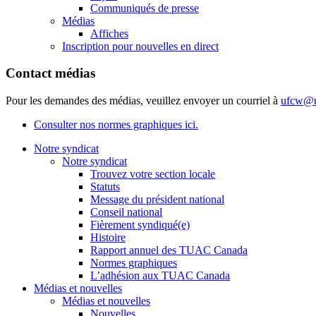
Communiqués de presse
Médias
Affiches
Inscription pour nouvelles en direct
Contact médias
Pour les demandes des médias, veuillez envoyer un courriel à
ufcw@u
Consulter nos normes graphiques ici.
Notre syndicat
Notre syndicat
Trouvez votre section locale
Statuts
Message du président national
Conseil national
Fièrement syndiqué(e)
Histoire
Rapport annuel des TUAC Canada
Normes graphiques
L’adhésion aux TUAC Canada
Médias et nouvelles
Médias et nouvelles
Nouvelles