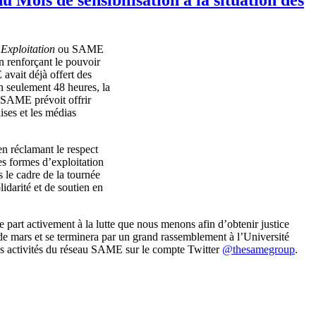
Exploitation
ou SAME
n renforçant le pouvoir
avait déjà offert des
En seulement 48 heures, la
u SAME prévoit offrir
ises et les médias
en réclamant le respect
les formes d’exploitation
 le cadre de la tournée
idarité et de soutien en
re part activement à la lutte que nous menons afin d’obtenir justice
de mars et se terminera par un grand rassemblement à l’Université
les activités du réseau SAME sur le compte Twitter
@thesamegroup
.