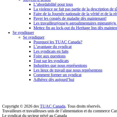
L’abordabilité pour tous
La violence ne fait pas partie de la description de t
Faire de la Journée nationale de la vérité et de la ré
Payer les congés de maladie dès maintenant!
Les travailleur(euse)s agroalimentaires migrant(e)s
Mettez fin au lock-out du Heritage Inn dès mainte
Se syndiquer
Se syndiquer
Pourquoi les TUAC Canada?
L’avantage du syndicat
Les syndicats en faits
Foire aux questions
Tout sur les syndicats
Industries que nous représentons
Les lieux de travail que nous représentons
Comment former un syndicat
Adhérez dès aujourd’hui
Copyright © 2026 des
TUAC Canada
. Tous droits réservés.
Travailleurs et travailleuses unis de l’alimentation et du commerce Ca
Le syndicat du secteur privé au Canada