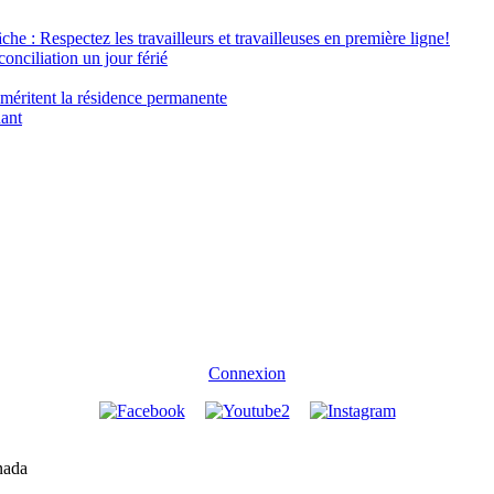
âche : Respectez les travailleurs et travailleuses en première ligne!
conciliation un jour férié
 méritent la résidence permanente
nant
Connexion
nada