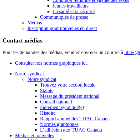
Condition féminine et égalité des sexes
Jeunes travailleurs
La santé et la sécurité
Communiqués de presse
Médias
Inscription pour nouvelles en direct
Contact médias
Pour les demandes des médias, veuillez envoyer un courriel à
ufcw@u
Consulter nos normes graphiques ici.
Notre syndicat
Notre syndicat
Trouvez votre section locale
Statuts
Message du président national
Conseil national
Fièrement syndiqué(e)
Histoire
Rapport annuel des TUAC Canada
Normes graphiques
L’adhésion aux TUAC Canada
Médias et nouvelles