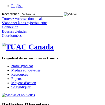
English
Rechercher
Trouvez votre section locale
S’abonner à nos cyberbulletins
Connexion
Bourses d'études
Coordonnées
Le syndicat du secteur privé au Canada
Notre syndicat
Médias et nouvelles
Ressources
Enjeux
Moyens d’action
Se syndiquer
Bulletins Directions