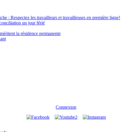
âche : Respectez les travailleurs et travailleuses en première ligne!
conciliation un jour férié
 méritent la résidence permanente
nant
Connexion