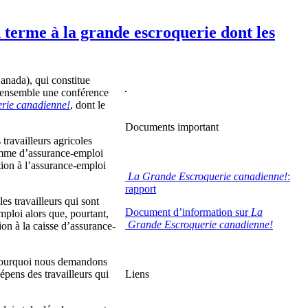
terme à la grande escroquerie dont les
anada), qui constitue
u ensemble une conférence
rie canadienne!
, dont le
Documents important
travailleurs agricoles
ramme d’assurance-emploi
ation à l’assurance-emploi
La Grande Escroquerie canadienne!
:
rapport
s travailleurs qui sont
Document d’information sur
La
mploi alors que, pourtant,
Grande Escroquerie canadienne!
ion à la caisse d’assurance-
à pourquoi nous demandons
pens des travailleurs qui
Liens