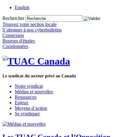
English
Rechercher
Trouvez votre section locale
S’abonner à nos cyberbulletins
Connexion
Bourses d'études
Coordonnées
Le syndicat du secteur privé au Canada
Notre syndicat
Médias et nouvelles
Ressources
Enjeux
Moyens d’action
Se syndiquer
Les TUAC Canada et l’Opposition