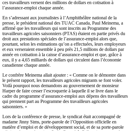
ces travailleurs versent des millions de dollars en cotisation à
l’assurance-emploi chaque année.
En s’adressant aux journalistes à l’Amphithéâtre national de la
presse, le président national des TUAC Canada, Paul Meinema, a
affirmé que les travailleurs qui sont inscrits au Programme des
travailleurs agricoles saisonniers (PTAS) étaient en partie privés du
droit aux prestations spéciales de l’assurance-emploi alors que,
pourtant, selon les estimations qu’on a effectuées, leurs employeurs
et eux verseraient ensemble à peu près 21,5 millions de dollars par
année en cotisation à la caisse d’assurance-emploi et que, grâce à
eux, il y a 4,65 milliards de dollars qui circulent dans l’économie
canadienne chaque année.
Le confrère Meinema allait ajouter : « Comme on le démontre dans
le présent rapport, les travailleurs agricoles migrants se font voler.
Voilà pourquoi nous demandons au gouvernement de monsieur
Harper de faire cesser l’escroquerie à laquelle il se livre dans le
cadre du programme d’assurance-emploi aux dépens des travailleurs
qui prennent part au Programme des travailleurs agricoles
saisonniers. »
Lors de la conférence de presse, le syndicat était accompagné de
madame Jinny Sims, porte-parole de l’Opposition officielle en
matière d’emploi et de développement social, et de sa porte-parole