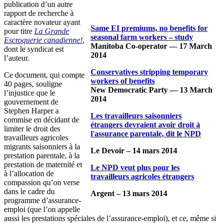
publication d’un autre
rapport de recherche à
caractère novateur ayant
Same EI premiums, no benefits for
pour titre
La Grande
seasonal farm workers – study
Escroquerie canadienne!
,
Manitoba Co-operator — 17 March
dont le syndicat est
2014
l’auteur.
Conservatives stripping temporary
Ce document, qui compte
workers of benefits
40 pages, souligne
New Democratic Party — 13 March
l’injustice que le
2014
gouvernement de
Stephen Harper a
Les travailleurs saisonniers
commise en décidant de
étrangers devraient avoir droit à
limiter le droit des
l'assurance parentale, dit le NPD
travailleurs agricoles
migrants saisonniers à la
Le Devoir – 14 mars 2014
prestation parentale, à la
prestation de maternité et
Le NPD veut plus pour les
à l’allocation de
travailleurs agricoles étrangers
compassion qu’on verse
dans le cadre du
Argent – 13 mars 2014
programme d’assurance-
emploi (que l’on appelle
aussi les prestations spéciales de l’assurance-emploi), et ce, même si