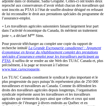
adjointe dans ce domaine, Sadia Groguhé. Celles-ci ont toutes deux
reproché aux conservateurs d’avoir réduit chacun des travailleurs qui
sont inscrits au PTAS à l’état de souffre-douleur désigné en refusant
de lui reconnaître le droit aux prestations spéciales du programme de
l’assurance-emploi.
« Les travailleurs agricoles saisonniers faisant largement leur part
dans l’activité économique du Canada, ils méritent un traitement
me
juste », a déclaré M
Sims.
Pour pouvoir télécharger au complet une copie du rapport de
recherche intitulé
La Grande Escroquerie canadienne! : Argument
économique en faveur du rétablissement complet des prestations
spéciales d’assurance-emploi pour les travailleurs participant au
PTAS
, il suffira de se rendre au site Web des TUAC Canada et, plus
précisément, à la page se trouvant à l’adresse
www.tuac.ca/escroquerie
.
Les TUAC Canada constituent le syndicat le plus important et le
plus progressiste du pays puisqu’ils représentent plus de 250 000
travailleuses et travailleurs au Canada. Comme ils défendent les
droits des travailleurs agricoles depuis longtemps, l’organisation
syndicale représente aussi les travailleuses et les travailleurs
agricoles qui viennent du pays ainsi que celles et ceux qui sont
originaires de l’étranger à divers endroits au Québec et en