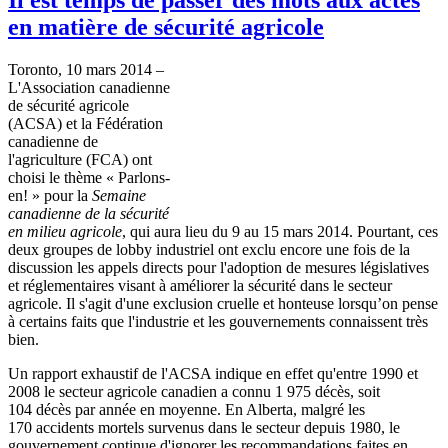
en matière de sécurité agricole
Toronto, 10 mars 2014 –
L'Association canadienne
de sécurité agricole
(ACSA) et la Fédération
canadienne de
l'agriculture (FCA) ont
choisi le thème « Parlons-
en! » pour la
Semaine
canadienne de la sécurité
en milieu agricole
, qui aura lieu du 9 au 15 mars 2014. Pourtant, ces
deux groupes de lobby industriel ont exclu encore une fois de la
discussion les appels directs pour l'adoption de mesures législatives
et réglementaires visant à améliorer la sécurité dans le secteur
agricole. Il s'agit d'une exclusion cruelle et honteuse lorsqu’on pense
à certains faits que l'industrie et les gouvernements connaissent très
bien.
Un rapport exhaustif de l'ACSA indique en effet qu'entre 1990 et
2008 le secteur agricole canadien a connu 1 975 décès, soit
104 décès par année en moyenne. En Alberta, malgré les
170 accidents mortels survenus dans le secteur depuis 1980, le
gouvernement continue d'ignorer les recommandations faites en