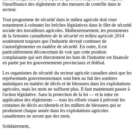
l'insuffisance des règlements et des mesures de contrôle dans le
secteur.
Tout programme de sécurité dans le milieu agricole doit viser
notamment à colmater les brèches législatives dans le filet de sécurité
sociale des travailleurs agricoles. Malheureusement, les promoteurs
de la
Semaine canadienne de la sécurité en milieu agricole 2014
soutiennent toujours que l'industrie devrait continuer de
s'autoréglementer en matière de sécurité. En outre, il est
particulièrement déconcertant de voir que cette position
complaisante qui sert directement les buts de l'industrie est financée
en partie par les gouvernements provinciaux et fédéral.
Les organismes de sécurité du secteur agricole canadien ainsi que les
représentants gouvernementaux sont bien au fait des sombres
statistiques en matière de décès et de blessures dans les exploitations
agricoles, mais les mots ne suffisent plus. Il faut maintenant passer à
l'action législative. Sans la protection de la loi — et la mise en
application des règlements — tous les efforts visant à prévenir les
centaines de décès accidentels et les milliers de blessures qui se
produisent chaque année dans les exploitations agricoles
canadiennes ne seront que des mots.
Solidairement,