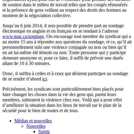
de soutien dans le milieu de travail telles que les congés rémunérés
et la présence de gens veillant au respect des droits des femmes au
moment de la négociation collective.
Jusqu’au 6 juin 2014, il sera possible de prendre part au sondage
électronique en anglais et en français en se rendant à l’adresse
www.tuac.ca/sondage
. On encourage tout membre du syndicat qui a
au moins 15 ans à répondre aux questions du sondage, et ce, qu’il ait
personnellement subi une violence conjugale ou non ou bien qu’il
en ait lui-même été témoin ou non. Toute personne qui y participe
demeure anonyme et, pour ce faire, il suffit de prévoir une durée
allant de 10 à 30 minutes.
Donc, il suffira à celles et à ceux qui désirent participer au sondage
de se rendre d’abord
ici
.
Précisément, les syndicats sont particulièrement bien placés pour
faire changer les choses dans la vie des gens qui, parmi leurs
membres, subiraient la violence chez eux. Voilà qui a pour effet
d’améliorer la situation dans les lieux de travail sur le plan de la
sécurité pour le bien de toutes et de tous.
Médias et nouvelles
Nouvelles
Sujets