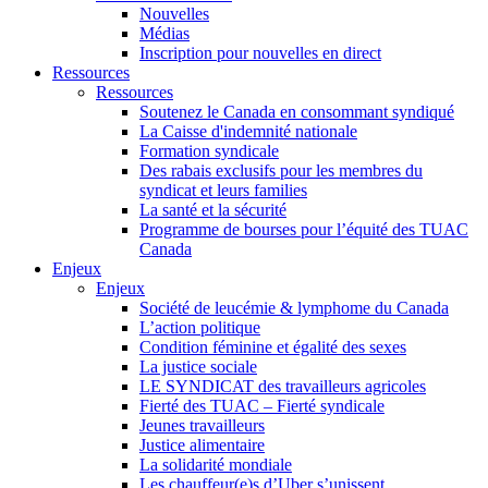
Nouvelles
Médias
Inscription pour nouvelles en direct
Ressources
Ressources
Soutenez le Canada en consommant syndiqué
La Caisse d'indemnité nationale
Formation syndicale
Des rabais exclusifs pour les membres du
syndicat et leurs families
La santé et la sécurité
Programme de bourses pour l’équité des TUAC
Canada
Enjeux
Enjeux
Société de leucémie & lymphome du Canada
L’action politique
Condition féminine et égalité des sexes
La justice sociale
LE SYNDICAT des travailleurs agricoles
Fierté des TUAC – Fierté syndicale
Jeunes travailleurs
Justice alimentaire
La solidarité mondiale
Les chauffeur(e)s d’Uber s’unissent