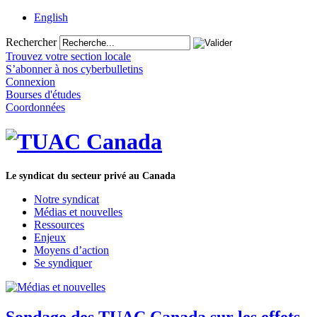
English
Rechercher
Trouvez votre section locale
S’abonner à nos cyberbulletins
Connexion
Bourses d'études
Coordonnées
Le syndicat du secteur privé au Canada
Notre syndicat
Médias et nouvelles
Ressources
Enjeux
Moyens d’action
Se syndiquer
Sondage des TUAC Canada sur les effets