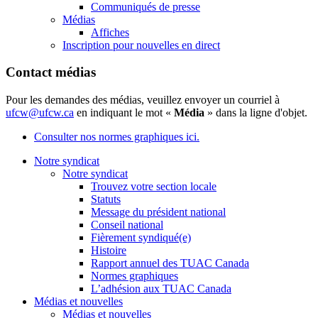
Communiqués de presse
Médias
Affiches
Inscription pour nouvelles en direct
Contact médias
Pour les demandes des médias, veuillez envoyer un courriel à
ufcw@ufcw.ca
en indiquant le mot «
Média
» dans la ligne d'objet.
Consulter nos normes graphiques ici.
Notre syndicat
Notre syndicat
Trouvez votre section locale
Statuts
Message du président national
Conseil national
Fièrement syndiqué(e)
Histoire
Rapport annuel des TUAC Canada
Normes graphiques
L’adhésion aux TUAC Canada
Médias et nouvelles
Médias et nouvelles