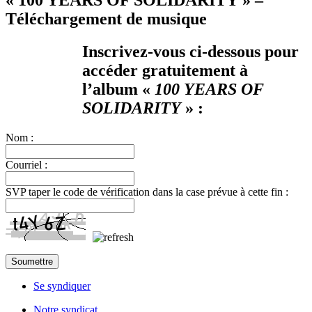
Téléchargement de musique
Inscrivez-vous ci-dessous pour
accéder gratuitement à
l’album «
100 YEARS OF
SOLIDARITY
» :
Nom :
Courriel :
SVP taper le code de vérification dans la case prévue à cette fin :
Se syndiquer
Notre syndicat