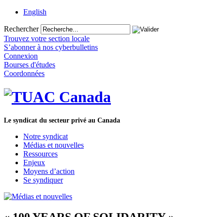
English
Rechercher
Trouvez votre section locale
S’abonner à nos cyberbulletins
Connexion
Bourses d'études
Coordonnées
Le syndicat du secteur privé au Canada
Notre syndicat
Médias et nouvelles
Ressources
Enjeux
Moyens d’action
Se syndiquer
« 100 YEARS OF SOLIDARITY » –