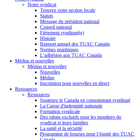
Notre syndicat
Trouvez votre section locale
Statuts
Message du président national
Conseil national
Fièrement syndiqué(e)
Histoire
Rapport annuel des TUAC Canada
Normes graphiques
L’adhésion aux TUAC Canada
Médias et nouvelles
Médias et nouvelles
Nouvelles
Médias
Inscription pour nouvelles en direct
Ressources
Ressources
Soutenez le Canada en consommant syndiqué
La Caisse d'indemnité nationale
Formation syndicale
Des rabais exclusifs pour les membres du
syndicat et leurs families
La santé et la sécurité
Programme de bourses pour l’équité des TUAC
Canada