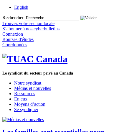
English
Rechercher
Trouvez votre section locale
S’abonner à nos cyberbulletins
Connexion
Bourses d'études
Coordonnées
Le syndicat du secteur privé au Canada
Notre syndicat
Médias et nouvelles
Ressources
Enjeux
Moyens d’action
Se syndiquer
Les familles sont essentielles pour