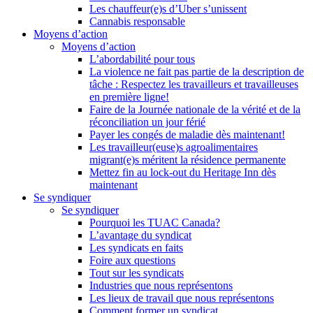
Les chauffeur(e)s d’Uber s’unissent
Cannabis responsable
Moyens d’action
Moyens d’action
L’abordabilité pour tous
La violence ne fait pas partie de la description de
tâche : Respectez les travailleurs et travailleuses
en première ligne!
Faire de la Journée nationale de la vérité et de la
réconciliation un jour férié
Payer les congés de maladie dès maintenant!
Les travailleur(euse)s agroalimentaires
migrant(e)s méritent la résidence permanente
Mettez fin au lock-out du Heritage Inn dès
maintenant
Se syndiquer
Se syndiquer
Pourquoi les TUAC Canada?
L’avantage du syndicat
Les syndicats en faits
Foire aux questions
Tout sur les syndicats
Industries que nous représentons
Les lieux de travail que nous représentons
Comment former un syndicat