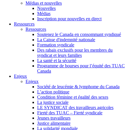
Médias et nouvelles
Nouvelles
Médias
Inscription pour nouvelles en direct
Ressources
Ressources
Soutenez le Canada en consommant syndiqué
La Caisse d'indemnité nationale
Formation syndicale
Des rabais exclusifs pour les membres du
syndicat et leurs families
La santé et la sécurité
Programme de bourses pour l’équité des TUAC
Canada
Enjeux
Enjeux
Société de leucémie & lymphome du Canada
L’action politique
Condition féminine et égalité des sexes
La justice sociale
LE SYNDICAT des travailleurs agricoles
Fierté des TUAC – Fierté syndicale
Jeunes travailleurs
Justice alimentaire
La solidarité mondiale