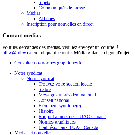
Sujets
Communiqués de presse
Médias
Affiches
Inscription pour nouvelles en direct
Contact médias
Pour les demandes des médias, veuillez envoyer un courriel à
ufcw@ufcw.ca
en indiquant le mot «
Média
» dans la ligne d'objet.
Consulter nos normes graphiques ici.
Notre syndicat
Notre syndicat
Trouvez votre section locale
Statuts
Message du président national
Conseil national
Fièrement syndiqué(e)
Histoire
Rapport annuel des TUAC Canada
Normes graphiques
L’adhésion aux TUAC Canada
Médias et nouvelles