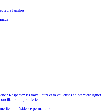
t leurs families
anada
âche : Respectez les travailleurs et travailleuses en première ligne!
conciliation un jour férié
 méritent la résidence permanente