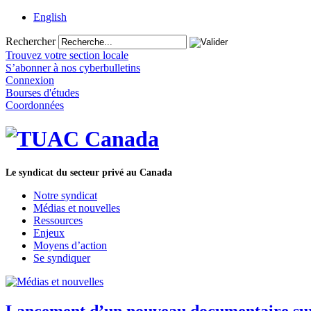
English
Rechercher
Trouvez votre section locale
S’abonner à nos cyberbulletins
Connexion
Bourses d'études
Coordonnées
Le syndicat du secteur privé au Canada
Notre syndicat
Médias et nouvelles
Ressources
Enjeux
Moyens d’action
Se syndiquer
Lancement d’un nouveau documentaire sur 