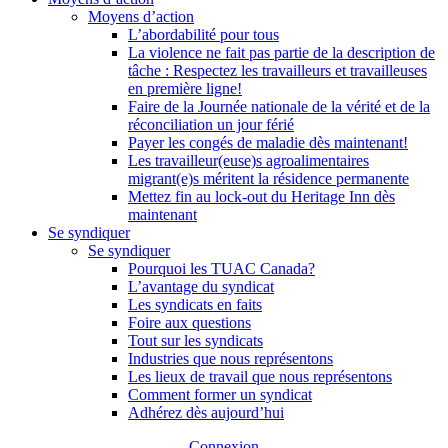
Moyens d’action
L’abordabilité pour tous
La violence ne fait pas partie de la description de
tâche : Respectez les travailleurs et travailleuses
en première ligne!
Faire de la Journée nationale de la vérité et de la
réconciliation un jour férié
Payer les congés de maladie dès maintenant!
Les travailleur(euse)s agroalimentaires
migrant(e)s méritent la résidence permanente
Mettez fin au lock-out du Heritage Inn dès
maintenant
Se syndiquer
Se syndiquer
Pourquoi les TUAC Canada?
L’avantage du syndicat
Les syndicats en faits
Foire aux questions
Tout sur les syndicats
Industries que nous représentons
Les lieux de travail que nous représentons
Comment former un syndicat
Adhérez dès aujourd’hui
Connexion