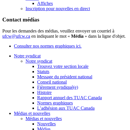
Affiches
Inscription pour nouvelles en direct
Contact médias
Pour les demandes des médias, veuillez envoyer un courriel à
ufcw@ufcw.ca
en indiquant le mot «
Média
» dans la ligne d'objet.
Consulter nos normes graphiques ici.
Notre syndicat
Notre syndicat
Trouvez votre section locale
Statuts
Message du président national
Conseil national
Fièrement syndiqué(e)
Histoire
Rapport annuel des TUAC Canada
Normes graphiques
L’adhésion aux TUAC Canada
Médias et nouvelles
Médias et nouvelles
Nouvelles
Médias