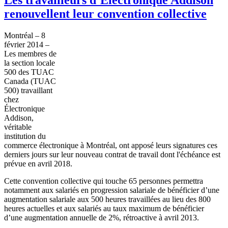
renouvellent leur convention collective
Montréal
– 8
février
2014 –
Les
membres
de
la section locale
500 des
TUAC
Canada (
TUAC
500)
travaillant
chez
Électronique
Addison,
véritable
institution du
commerce
électronique
à
Montréal
,
ont
apposé
leurs
signatures
ces
derniers
jours
sur
leur
nouveau
contrat
de travail
dont
l'échéance
est
prévue
en
avril
2018.
Cette
convention collective qui
touche
65
personnes
permettra
notamment
aux
salariés
en progression
salariale
de
bénéficier
d’une
augmentation
salariale
aux 500
heures
travaillées
au lieu des 800
heures
actuelles
et aux
salariés
au
taux
maximum de
bénéficier
d’une
augmentation
annuelle
de 2%,
rétroactive
à
avril
2013.