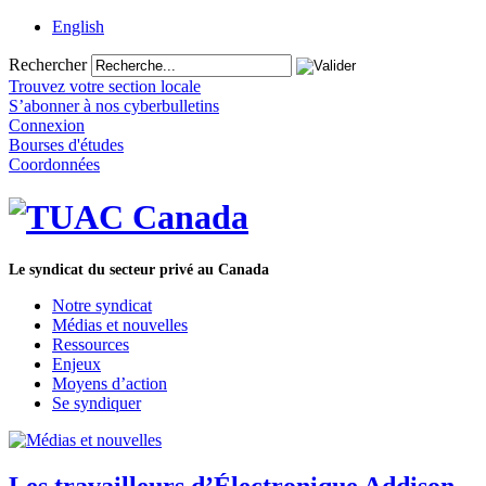
English
Rechercher
Trouvez votre section locale
S’abonner à nos cyberbulletins
Connexion
Bourses d'études
Coordonnées
Le syndicat du secteur privé au Canada
Notre syndicat
Médias et nouvelles
Ressources
Enjeux
Moyens d’action
Se syndiquer
Les travailleurs d’Électronique Addison