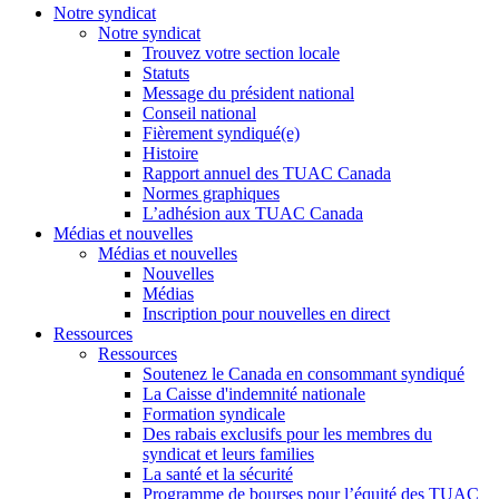
Notre syndicat
Notre syndicat
Trouvez votre section locale
Statuts
Message du président national
Conseil national
Fièrement syndiqué(e)
Histoire
Rapport annuel des TUAC Canada
Normes graphiques
L’adhésion aux TUAC Canada
Médias et nouvelles
Médias et nouvelles
Nouvelles
Médias
Inscription pour nouvelles en direct
Ressources
Ressources
Soutenez le Canada en consommant syndiqué
La Caisse d'indemnité nationale
Formation syndicale
Des rabais exclusifs pour les membres du
syndicat et leurs families
La santé et la sécurité
Programme de bourses pour l’équité des TUAC