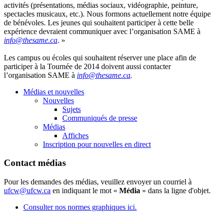
activités
(
présentations
,
médias
sociaux
,
vidéographie
,
peinture
,
spectacles
musicaux
, etc.).
Nous
formons
actuellement
notre
équipe
de
bénévoles
. Les
jeunes
qui
souhaitent
participer
à
cette
belle
expérience
devraient
communiquer
avec
l’organisation
SAME
à
info@thesame.ca
. »
Les campus ou écoles qui souhaitent réserver une place afin de
participer à la Tournée de 2014 doivent aussi contacter
l’organisation SAME à
info@thesame.ca
.
Médias et nouvelles
Nouvelles
Sujets
Communiqués de presse
Médias
Affiches
Inscription pour nouvelles en direct
Contact médias
Pour les demandes des médias, veuillez envoyer un courriel à
ufcw@ufcw.ca
en indiquant le mot «
Média
» dans la ligne d'objet.
Consulter nos normes graphiques ici.