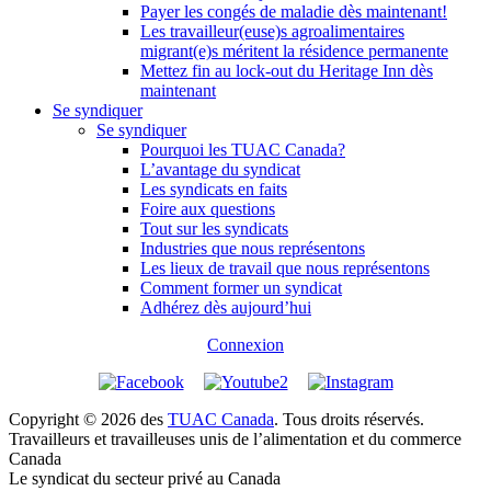
Payer les congés de maladie dès maintenant!
Les travailleur(euse)s agroalimentaires
migrant(e)s méritent la résidence permanente
Mettez fin au lock-out du Heritage Inn dès
maintenant
Se syndiquer
Se syndiquer
Pourquoi les TUAC Canada?
L’avantage du syndicat
Les syndicats en faits
Foire aux questions
Tout sur les syndicats
Industries que nous représentons
Les lieux de travail que nous représentons
Comment former un syndicat
Adhérez dès aujourd’hui
Connexion
Copyright © 2026 des
TUAC Canada
. Tous droits réservés.
Travailleurs et travailleuses unis de l’alimentation et du commerce
Canada
Le syndicat du secteur privé au Canada