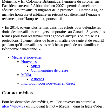
Meinema. « En Colombie-Britannique, l’enquête du coroner sur
l’accident survenu à Abbotsford en 2007 a permis d’améliorer la
sécurité des travailleurs migrants de la province. L’Ontario a agi de
manière honteuse et arbitraire en rejetant cavalièrement l’enquête
réclamée pour Hampstead », poursuit-il
« En 2014, soyons plus fermes dans nos efforts pour défendre les
droits des travailleurs étrangers temporaires au Canada. Soyons plus
fermes pour tous les travailleurs agricoles auxquels on refuse les
protections réglementaires de base en matière de santé et de sécurité
pendant qu’ils travaillent sans relâche au profit de nos familles et de
l’économie canadienne. »
Médias et nouvelles
Nouvelles
Sujets
Communiqués de presse
Médias
Affiches
Inscription pour nouvelles en direct
Contact médias
Pour les demandes des médias, veuillez envoyer un courriel à
ufcw@ufcw.ca
en indiquant le mot «
Média
» dans la ligne d'objet.