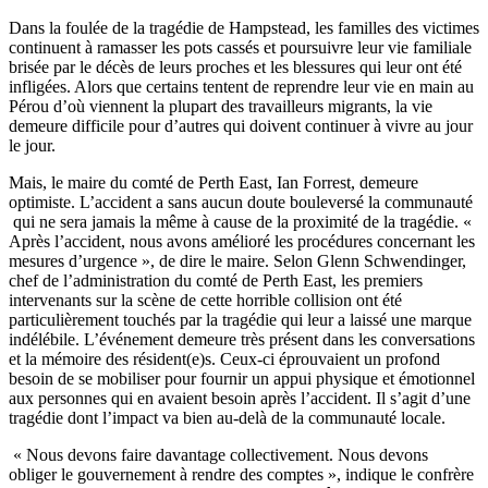
Dans la foulée de la tragédie de Hampstead, les familles des victimes
continuent à ramasser les pots cassés et poursuivre leur vie familiale
brisée par le décès de leurs proches et les blessures qui leur ont été
infligées. Alors que certains tentent de reprendre leur vie en main au
Pérou d’où viennent la plupart des travailleurs migrants, la vie
demeure difficile pour d’autres qui doivent continuer à vivre au jour
le jour.
Mais, le maire du comté de Perth East, Ian Forrest, demeure
optimiste. L’accident a sans aucun doute bouleversé la communauté
qui ne sera jamais la même à cause de la proximité de la tragédie. «
Après l’accident, nous avons amélioré les procédures concernant les
mesures d’urgence », de dire le maire. Selon Glenn Schwendinger,
chef de l’administration du comté de Perth East, les premiers
intervenants sur la scène de cette horrible collision ont été
particulièrement touchés par la tragédie qui leur a laissé une marque
indélébile. L’événement demeure très présent dans les conversations
et la mémoire des résident(e)s. Ceux-ci éprouvaient un profond
besoin de se mobiliser pour fournir un appui physique et émotionnel
aux personnes qui en avaient besoin après l’accident. Il s’agit d’une
tragédie dont l’impact va bien au-delà de la communauté locale.
« Nous devons faire davantage collectivement. Nous devons
obliger le gouvernement à rendre des comptes », indique le confrère