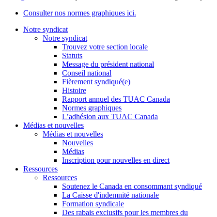
Consulter nos normes graphiques ici.
Notre syndicat
Notre syndicat
Trouvez votre section locale
Statuts
Message du président national
Conseil national
Fièrement syndiqué(e)
Histoire
Rapport annuel des TUAC Canada
Normes graphiques
L’adhésion aux TUAC Canada
Médias et nouvelles
Médias et nouvelles
Nouvelles
Médias
Inscription pour nouvelles en direct
Ressources
Ressources
Soutenez le Canada en consommant syndiqué
La Caisse d'indemnité nationale
Formation syndicale
Des rabais exclusifs pour les membres du