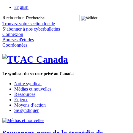
English
Rechercher
Trouvez votre section locale
S’abonner à nos cyberbulletins
Connexion
Bourses d'études
Coordonnées
Le syndicat du secteur privé au Canada
Notre syndicat
Médias et nouvelles
Ressources
Enjeux
Moyens d’action
Se syndiquer
Souvenons-nous de la tragédie de