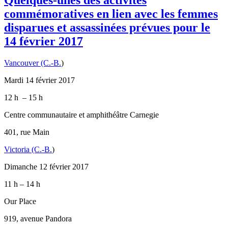
commémoratives en lien avec les femmes
disparues et assassinées prévues pour le
14 février 2017
Vancouver (C.-B.
)
Mardi 14 février 2017
12 h – 15 h
Centre communautaire et amphithéâtre Carnegie
401, rue Main
Victoria (C.-B.
)
Dimanche 12 février 2017
11 h – 14 h
Our Place
919, avenue Pandora