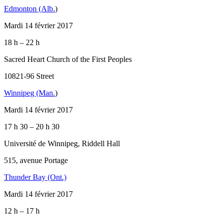
Edmonton (Alb.
)
Mardi 14 février 2017
18 h – 22 h
Sacred Heart Church of the First Peoples
10821-96 Street
Winnipeg (Man.
)
Mardi 14 février 2017
17 h 30 – 20 h 30
Université de Winnipeg, Riddell Hall
515, avenue Portage
Thunder Bay (Ont.)
Mardi 14 février 2017
12 h – 17 h