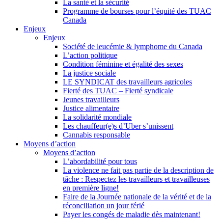
La santé et la sécurité
Programme de bourses pour l’équité des TUAC
Canada
Enjeux
Enjeux
Société de leucémie & lymphome du Canada
L’action politique
Condition féminine et égalité des sexes
La justice sociale
LE SYNDICAT des travailleurs agricoles
Fierté des TUAC – Fierté syndicale
Jeunes travailleurs
Justice alimentaire
La solidarité mondiale
Les chauffeur(e)s d’Uber s’unissent
Cannabis responsable
Moyens d’action
Moyens d’action
L’abordabilité pour tous
La violence ne fait pas partie de la description de
tâche : Respectez les travailleurs et travailleuses
en première ligne!
Faire de la Journée nationale de la vérité et de la
réconciliation un jour férié
Payer les congés de maladie dès maintenant!