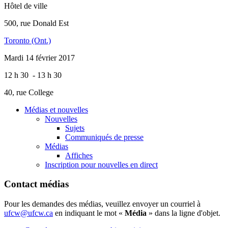
Hôtel de ville
500, rue Donald Est
Toronto (Ont.)
Mardi 14 février 2017
12 h 30 - 13 h 30
40, rue College
Médias et nouvelles
Nouvelles
Sujets
Communiqués de presse
Médias
Affiches
Inscription pour nouvelles en direct
Contact médias
Pour les demandes des médias, veuillez envoyer un courriel à
ufcw@ufcw.ca
en indiquant le mot «
Média
» dans la ligne d'objet.