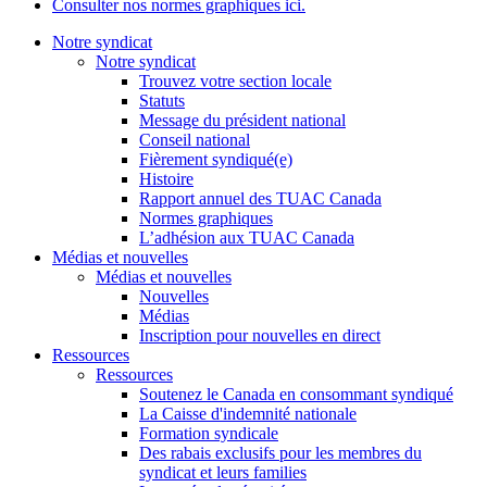
Consulter nos normes graphiques ici.
Notre syndicat
Notre syndicat
Trouvez votre section locale
Statuts
Message du président national
Conseil national
Fièrement syndiqué(e)
Histoire
Rapport annuel des TUAC Canada
Normes graphiques
L’adhésion aux TUAC Canada
Médias et nouvelles
Médias et nouvelles
Nouvelles
Médias
Inscription pour nouvelles en direct
Ressources
Ressources
Soutenez le Canada en consommant syndiqué
La Caisse d'indemnité nationale
Formation syndicale
Des rabais exclusifs pour les membres du
syndicat et leurs families