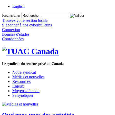
English
Rechercher
Trouvez votre section locale
S’abonner à nos cyberbulletins
Connexion
Bourses d'études
Coordonnées
Le syndicat du secteur privé au Canada
Notre syndicat
Médias et nouvelles
Ressources
Enjeux
Moyens d’action
Se syndiquer
Quelques-unes des activités