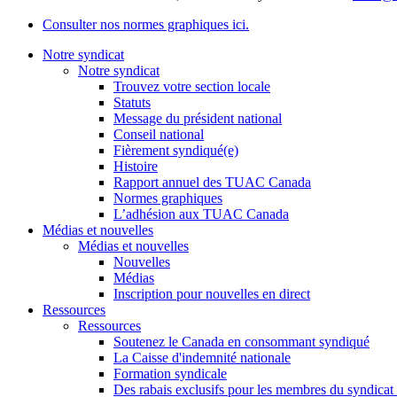
Consulter nos normes graphiques ici.
Notre syndicat
Notre syndicat
Trouvez votre section locale
Statuts
Message du président national
Conseil national
Fièrement syndiqué(e)
Histoire
Rapport annuel des TUAC Canada
Normes graphiques
L’adhésion aux TUAC Canada
Médias et nouvelles
Médias et nouvelles
Nouvelles
Médias
Inscription pour nouvelles en direct
Ressources
Ressources
Soutenez le Canada en consommant syndiqué
La Caisse d'indemnité nationale
Formation syndicale
Des rabais exclusifs pour les membres du syndicat e