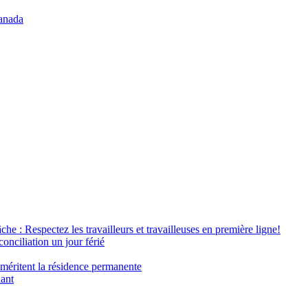
anada
âche : Respectez les travailleurs et travailleuses en première ligne!
conciliation un jour férié
 méritent la résidence permanente
nant