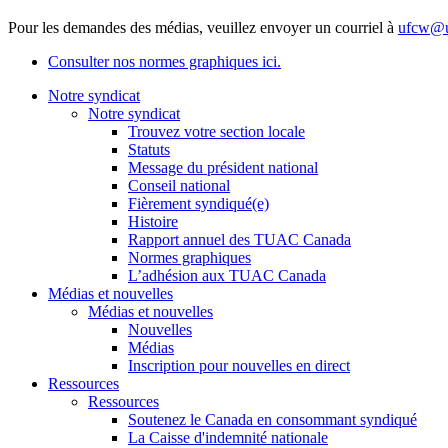
Pour les demandes des médias, veuillez envoyer un courriel à
ufcw@u
Consulter nos normes graphiques ici.
Notre syndicat
Notre syndicat
Trouvez votre section locale
Statuts
Message du président national
Conseil national
Fièrement syndiqué(e)
Histoire
Rapport annuel des TUAC Canada
Normes graphiques
L’adhésion aux TUAC Canada
Médias et nouvelles
Médias et nouvelles
Nouvelles
Médias
Inscription pour nouvelles en direct
Ressources
Ressources
Soutenez le Canada en consommant syndiqué
La Caisse d'indemnité nationale