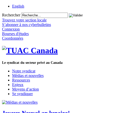
English
Rechercher
Trouvez votre section locale
S’abonner à nos cyberbulletins
Connexion
Bourses d'études
Coordonnées
Le syndicat du secteur privé au Canada
Notre syndicat
Médias et nouvelles
Ressources
Enjeux
Moyens d’action
Se syndiquer
Joyeux Nouvel an lunaire!