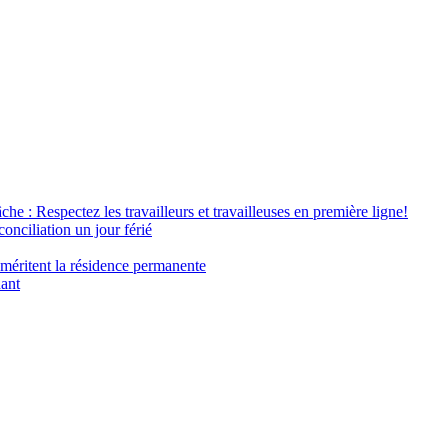
âche : Respectez les travailleurs et travailleuses en première ligne!
conciliation un jour férié
 méritent la résidence permanente
nant