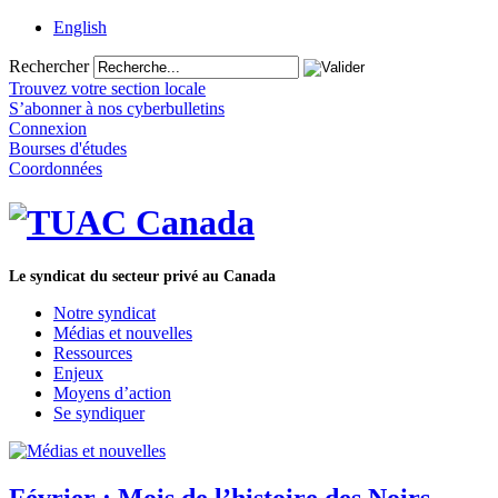
English
Rechercher
Trouvez votre section locale
S’abonner à nos cyberbulletins
Connexion
Bourses d'études
Coordonnées
Le syndicat du secteur privé au Canada
Notre syndicat
Médias et nouvelles
Ressources
Enjeux
Moyens d’action
Se syndiquer
Février : Mois de l’histoire des Noirs