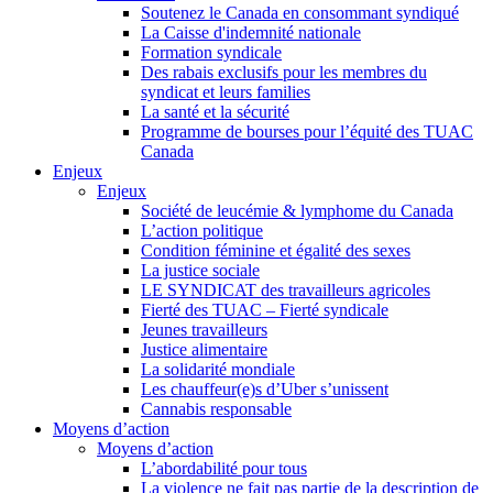
Soutenez le Canada en consommant syndiqué
La Caisse d'indemnité nationale
Formation syndicale
Des rabais exclusifs pour les membres du
syndicat et leurs families
La santé et la sécurité
Programme de bourses pour l’équité des TUAC
Canada
Enjeux
Enjeux
Société de leucémie & lymphome du Canada
L’action politique
Condition féminine et égalité des sexes
La justice sociale
LE SYNDICAT des travailleurs agricoles
Fierté des TUAC – Fierté syndicale
Jeunes travailleurs
Justice alimentaire
La solidarité mondiale
Les chauffeur(e)s d’Uber s’unissent
Cannabis responsable
Moyens d’action
Moyens d’action
L’abordabilité pour tous
La violence ne fait pas partie de la description de