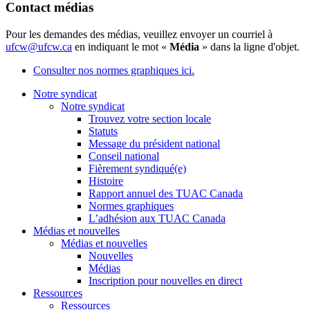
Contact médias
Pour les demandes des médias, veuillez envoyer un courriel à
ufcw@ufcw.ca
en indiquant le mot «
Média
» dans la ligne d'objet.
Consulter nos normes graphiques ici.
Notre syndicat
Notre syndicat
Trouvez votre section locale
Statuts
Message du président national
Conseil national
Fièrement syndiqué(e)
Histoire
Rapport annuel des TUAC Canada
Normes graphiques
L’adhésion aux TUAC Canada
Médias et nouvelles
Médias et nouvelles
Nouvelles
Médias
Inscription pour nouvelles en direct
Ressources
Ressources