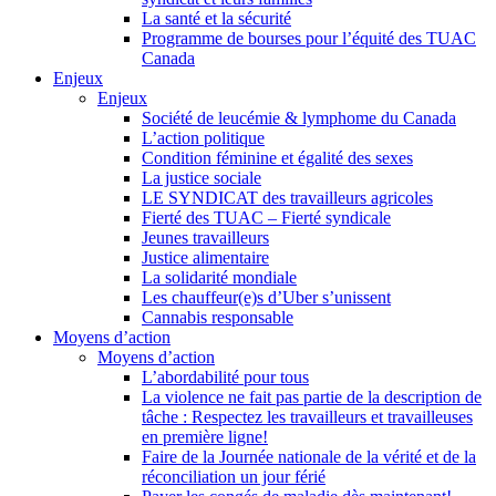
La santé et la sécurité
Programme de bourses pour l’équité des TUAC
Canada
Enjeux
Enjeux
Société de leucémie & lymphome du Canada
L’action politique
Condition féminine et égalité des sexes
La justice sociale
LE SYNDICAT des travailleurs agricoles
Fierté des TUAC – Fierté syndicale
Jeunes travailleurs
Justice alimentaire
La solidarité mondiale
Les chauffeur(e)s d’Uber s’unissent
Cannabis responsable
Moyens d’action
Moyens d’action
L’abordabilité pour tous
La violence ne fait pas partie de la description de
tâche : Respectez les travailleurs et travailleuses
en première ligne!
Faire de la Journée nationale de la vérité et de la
réconciliation un jour férié