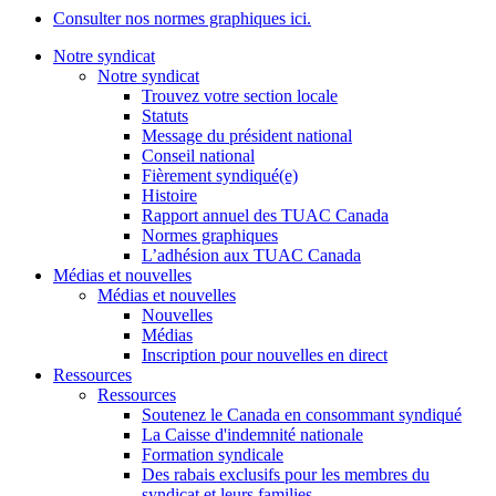
Consulter nos normes graphiques ici.
Notre syndicat
Notre syndicat
Trouvez votre section locale
Statuts
Message du président national
Conseil national
Fièrement syndiqué(e)
Histoire
Rapport annuel des TUAC Canada
Normes graphiques
L’adhésion aux TUAC Canada
Médias et nouvelles
Médias et nouvelles
Nouvelles
Médias
Inscription pour nouvelles en direct
Ressources
Ressources
Soutenez le Canada en consommant syndiqué
La Caisse d'indemnité nationale
Formation syndicale
Des rabais exclusifs pour les membres du
syndicat et leurs families