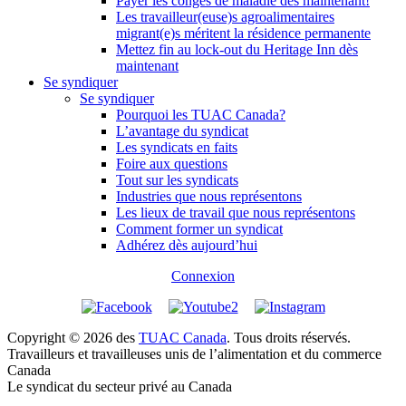
Payer les congés de maladie dès maintenant!
Les travailleur(euse)s agroalimentaires
migrant(e)s méritent la résidence permanente
Mettez fin au lock-out du Heritage Inn dès
maintenant
Se syndiquer
Se syndiquer
Pourquoi les TUAC Canada?
L’avantage du syndicat
Les syndicats en faits
Foire aux questions
Tout sur les syndicats
Industries que nous représentons
Les lieux de travail que nous représentons
Comment former un syndicat
Adhérez dès aujourd’hui
Connexion
Copyright © 2026 des
TUAC Canada
. Tous droits réservés.
Travailleurs et travailleuses unis de l’alimentation et du commerce
Canada
Le syndicat du secteur privé au Canada