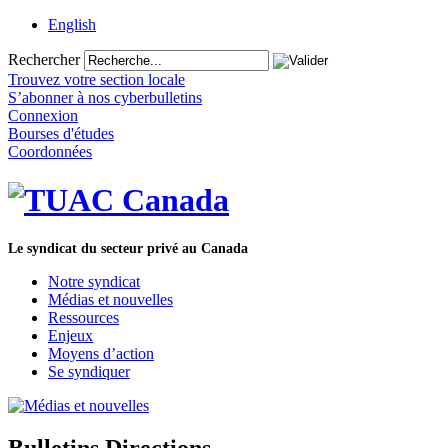
English
Rechercher
Trouvez votre section locale
S’abonner à nos cyberbulletins
Connexion
Bourses d'études
Coordonnées
Le syndicat du secteur privé au Canada
Notre syndicat
Médias et nouvelles
Ressources
Enjeux
Moyens d’action
Se syndiquer
Bulletins Directions