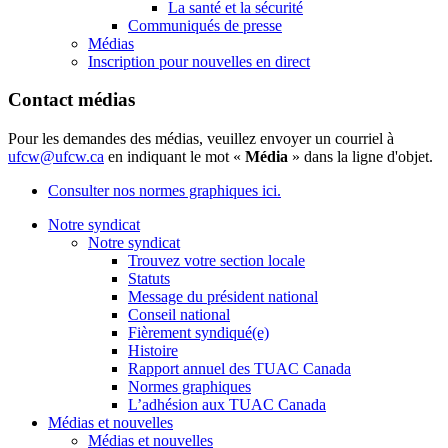
La santé et la sécurité
Communiqués de presse
Médias
Inscription pour nouvelles en direct
Contact médias
Pour les demandes des médias, veuillez envoyer un courriel à
ufcw@ufcw.ca
en indiquant le mot «
Média
» dans la ligne d'objet.
Consulter nos normes graphiques ici.
Notre syndicat
Notre syndicat
Trouvez votre section locale
Statuts
Message du président national
Conseil national
Fièrement syndiqué(e)
Histoire
Rapport annuel des TUAC Canada
Normes graphiques
L’adhésion aux TUAC Canada
Médias et nouvelles
Médias et nouvelles