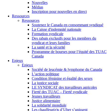
Nouvelles
Médias
Inscription pour nouvelles en direct
Ressources
Ressources
Soutenez le Canada en consommant syndiqué
La Caisse d'indemnité nationale
Formation syndicale
Des rabais exclusifs pour les membres du
syndicat et leurs families
La santé et la sécurité
Programme de bourses pour l’équité des TUAC
Canada
Enjeux
Enjeux
Société de leucémie & lymphome du Canada
L’action politique
Condition féminine et égalité des sexes
La justice sociale
LE SYNDICAT des travailleurs agricoles
Fierté des TUAC – Fierté syndicale
Jeunes travailleurs
Justice alimentaire
La solidarité mondiale
Les chauffeur(e)s d’Uber s’unissent