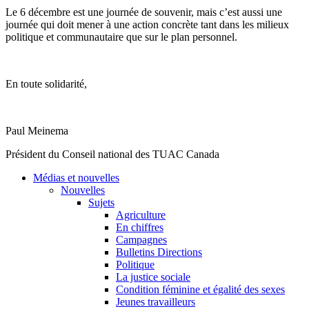
Le 6
décembre
est
une
journée
de souvenir,
mais
c’est
aussi
une
journée
qui
doit
mener
à
une
action
concrète
tant
dans
les
milieux
politique
et
communautaire
que
sur
le plan personnel.
En
toute
solidarité
,
Paul
Meinema
Président
du
Conseil
national des
TUAC
Canada
Médias et nouvelles
Nouvelles
Sujets
Agriculture
En chiffres
Campagnes
Bulletins Directions
Politique
La justice sociale
Condition féminine et égalité des sexes
Jeunes travailleurs