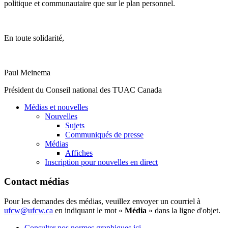
politique
et
communautaire
que
sur
le plan personnel.
En
toute
solidarité
,
Paul
Meinema
Président
du
Conseil
national des
TUAC
Canada
Médias et nouvelles
Nouvelles
Sujets
Communiqués de presse
Médias
Affiches
Inscription pour nouvelles en direct
Contact médias
Pour les demandes des médias, veuillez envoyer un courriel à
ufcw@ufcw.ca
en indiquant le mot «
Média
» dans la ligne d'objet.
Consulter nos normes graphiques ici.