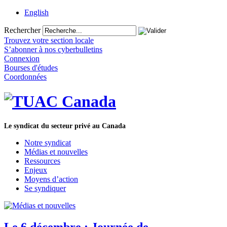
English
Rechercher
Trouvez votre section locale
S’abonner à nos cyberbulletins
Connexion
Bourses d'études
Coordonnées
Le syndicat du secteur privé au Canada
Notre syndicat
Médias et nouvelles
Ressources
Enjeux
Moyens d’action
Se syndiquer
Le 6 décembre : Journée de