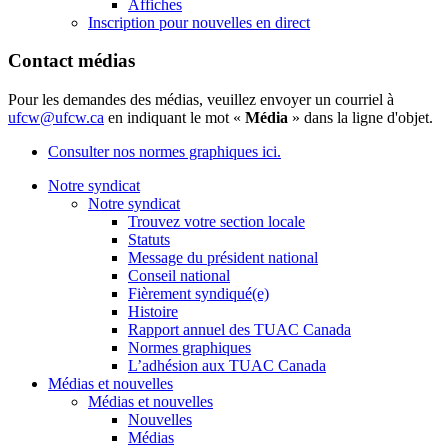
Affiches
Inscription pour nouvelles en direct
Contact médias
Pour les demandes des médias, veuillez envoyer un courriel à
ufcw@ufcw.ca
en indiquant le mot «
Média
» dans la ligne d'objet.
Consulter nos normes graphiques ici.
Notre syndicat
Notre syndicat
Trouvez votre section locale
Statuts
Message du président national
Conseil national
Fièrement syndiqué(e)
Histoire
Rapport annuel des TUAC Canada
Normes graphiques
L’adhésion aux TUAC Canada
Médias et nouvelles
Médias et nouvelles
Nouvelles
Médias