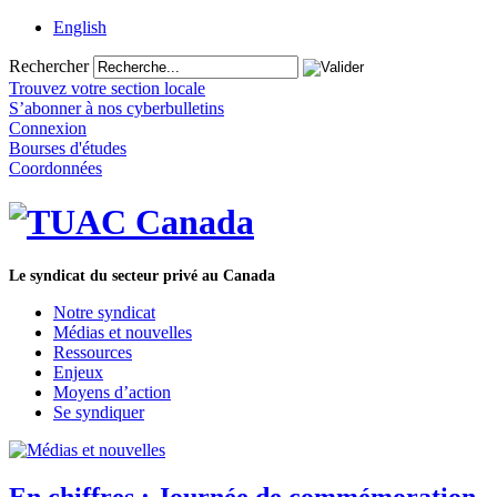
English
Rechercher
Trouvez votre section locale
S’abonner à nos cyberbulletins
Connexion
Bourses d'études
Coordonnées
Le syndicat du secteur privé au Canada
Notre syndicat
Médias et nouvelles
Ressources
Enjeux
Moyens d’action
Se syndiquer
En chiffres : Journée de commémoration