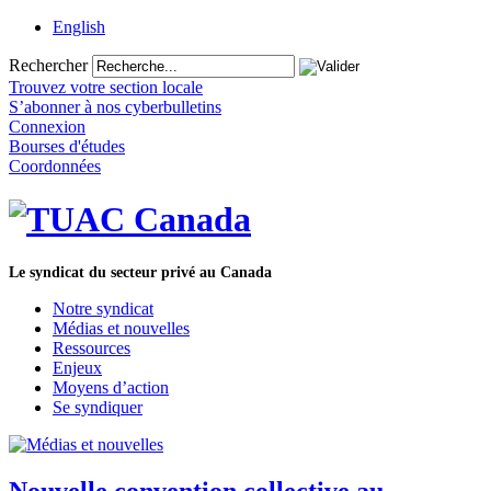
English
Rechercher
Trouvez votre section locale
S’abonner à nos cyberbulletins
Connexion
Bourses d'études
Coordonnées
Le syndicat du secteur privé au Canada
Notre syndicat
Médias et nouvelles
Ressources
Enjeux
Moyens d’action
Se syndiquer
Nouvelle convention collective au