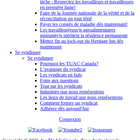
tâche : Respectez les travailleurs et travailleuses
en première ligne!
Faire de la Journée nationale de la vérité et de la
réconciliation un jour férié
Payer les congés de maladie dès maintenant!
Les travailleur(euse)s agroalimentaires
migrant(e)s méritent la résidence permanente
Mettez fin au lock-out du Heritage Inn dès
maintenant
Se syndiquer
Se syndiquer
Pourquoi les TUAC Canada?
L’avantage du syndicat
Les syndicats en faits
Foire aux questions
Tout sur les syndicats
Industries que nous représentons
Les lieux de travail que nous représentons
Comment former un syndicat
Adhérez dès aujourd’hui
Connexion