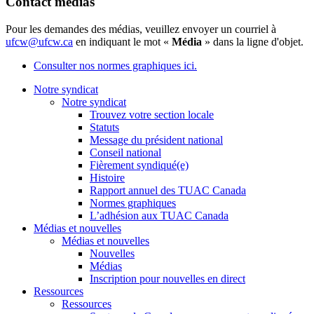
Contact médias
Pour les demandes des médias, veuillez envoyer un courriel à
ufcw@ufcw.ca
en indiquant le mot «
Média
» dans la ligne d'objet.
Consulter nos normes graphiques ici.
Notre syndicat
Notre syndicat
Trouvez votre section locale
Statuts
Message du président national
Conseil national
Fièrement syndiqué(e)
Histoire
Rapport annuel des TUAC Canada
Normes graphiques
L’adhésion aux TUAC Canada
Médias et nouvelles
Médias et nouvelles
Nouvelles
Médias
Inscription pour nouvelles en direct
Ressources
Ressources