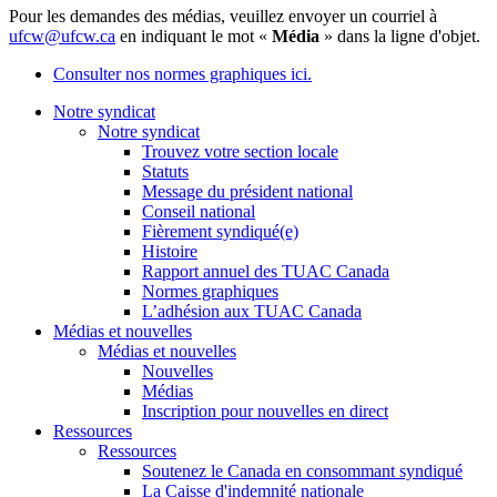
Pour les demandes des médias, veuillez envoyer un courriel à
ufcw@ufcw.ca
en indiquant le mot «
Média
» dans la ligne d'objet.
Consulter nos normes graphiques ici.
Notre syndicat
Notre syndicat
Trouvez votre section locale
Statuts
Message du président national
Conseil national
Fièrement syndiqué(e)
Histoire
Rapport annuel des TUAC Canada
Normes graphiques
L’adhésion aux TUAC Canada
Médias et nouvelles
Médias et nouvelles
Nouvelles
Médias
Inscription pour nouvelles en direct
Ressources
Ressources
Soutenez le Canada en consommant syndiqué
La Caisse d'indemnité nationale