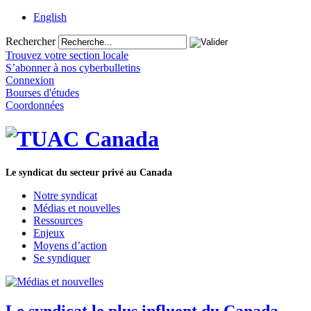
English
Rechercher
Trouvez votre section locale
S’abonner à nos cyberbulletins
Connexion
Bourses d'études
Coordonnées
Le syndicat du secteur privé au Canada
Notre syndicat
Médias et nouvelles
Ressources
Enjeux
Moyens d’action
Se syndiquer
Le syndicat le plus influent du Canada