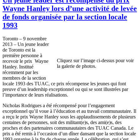
Wayne Hanley lors d’une activité de levée
de fonds organisée par la section locale
1993
Toronto – 9 novembre
2013 – Un jeune leader
de Toronto est la
première personne à
Cliquez sur l’image ci-dessus pour voir
recevoir le prix Wayne
la galerie de photos.
Hanley. Institué
récemment par les
membres de la section
locale 1993 des TUAC, ce prix récompense les jeunes qui font
preuve d’un leadership exceptionnel ou qui se sont illustrées par
l’importance de leurs réalisations.
Nicholas Rodrigues a été récompensé pour l’engagement
exceptionnel qu’il voue à l’éducation et au travail communautaire. Il
a reçu le prix Wayne Hanley sous les applaudissements de plusieurs
centaines de personnes, soit des militant(e)s, des ami(e)s, des
proches et des partenaires communautaires des TUAC Canada. Le
prix a été remis à l’occasion d’un dîner dansant que la section locale
1993 organise à la fin de chaque année. La célébration, qui s’est