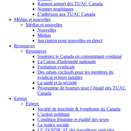
Rapport annuel des TUAC Canada
Normes graphiques
L’adhésion aux TUAC Canada
Médias et nouvelles
Médias et nouvelles
Nouvelles
Médias
Inscription pour nouvelles en direct
Ressources
Ressources
Soutenez le Canada en consommant syndiqué
La Caisse d'indemnité nationale
Formation syndicale
Des rabais exclusifs pour les membres du
syndicat et leurs families
La santé et la sécurité
Programme de bourses pour l’équité des TUAC
Canada
Enjeux
Enjeux
Société de leucémie & lymphome du Canada
L’action politique
Condition féminine et égalité des sexes
La justice sociale
LE SYNDICAT des travailleurs agricoles