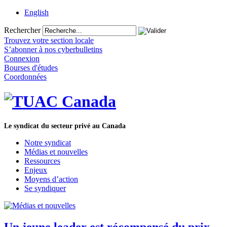
English
Rechercher
Trouvez votre section locale
S’abonner à nos cyberbulletins
Connexion
Bourses d'études
Coordonnées
Le syndicat du secteur privé au Canada
Notre syndicat
Médias et nouvelles
Ressources
Enjeux
Moyens d’action
Se syndiquer
Un jeune leader est récompensé du prix