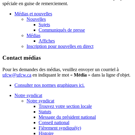
spéciale en guise de remerciement.
Médias et nouvelles
Nouvelles
Sujets
Communiqués de presse
Médias
Affiches
Inscription pour nouvelles en direct
Contact médias
Pour les demandes des médias, veuillez envoyer un courriel à
ufcw@ufcw.ca
en indiquant le mot «
Média
» dans la ligne d'objet.
Consulter nos normes graphiques ici.
Notre syndicat
Notre syndicat
Trouvez votre section locale
Statuts
Message du président national
Conseil national
Fièrement syndiqué(e)
Histoire