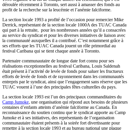
déroulée récemment à Toronto, sert aussi à amasser des fonds au
profit de la recherche sur la leucémie et l’anémie falciforme.
La section locale 1993 a profité de l’occasion pour remercier Mike
Derrick, représentant de la section locale 1000A des TUAC Canada
qui part à la retraite, pour les nombreuses années qu’il a consacrées
au service du syndicat et pour les diverses initiatives de liaison avec
la communauté auxquelles il a contribué. C’est notamment grâce à
ses efforts que les TUAC Canada jouent un rôle primordial au
festival Caribana qui se tient chaque année à Toronto.
Partenaire communautaire de longue date fort connu pour ses
réalisations exceptionnelles au festival Caribana, Louis Saldenah
était présent à l’activité de levée de fonds pour saluer les fructueux
efforts de levée de fonds et de rayonnement dans les communautés
entrepris par le syndicat, ainsi que l’engagement sans réserve que les
TUAC vouent à l’une des principales fêtes culturelles du pays.
La section locale 1993 est l’un des principaux commanditaires du
Camp Jumoke
, une organisation qui répond aux besoins de plusieurs
centaines d’enfants atteints d’anémie falciforme au Canada. En
reconnaissance du soutien continu que le syndicat apporte au Camp
Jumoke et à ses initiatives, des représentants de l’organisation
communautaire étaient présents à la soirée fort divertissante pour
remettre à la section locale 1993 et au bureau national une plaque