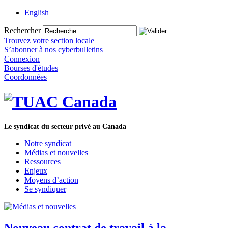
English
Rechercher
Trouvez votre section locale
S’abonner à nos cyberbulletins
Connexion
Bourses d'études
Coordonnées
Le syndicat du secteur privé au Canada
Notre syndicat
Médias et nouvelles
Ressources
Enjeux
Moyens d’action
Se syndiquer
Nouveau contrat de travail à la