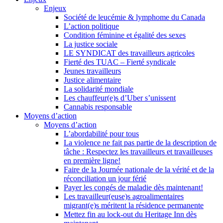
Enjeux
Société de leucémie & lymphome du Canada
L’action politique
Condition féminine et égalité des sexes
La justice sociale
LE SYNDICAT des travailleurs agricoles
Fierté des TUAC – Fierté syndicale
Jeunes travailleurs
Justice alimentaire
La solidarité mondiale
Les chauffeur(e)s d’Uber s’unissent
Cannabis responsable
Moyens d’action
Moyens d’action
L’abordabilité pour tous
La violence ne fait pas partie de la description de
tâche : Respectez les travailleurs et travailleuses
en première ligne!
Faire de la Journée nationale de la vérité et de la
réconciliation un jour férié
Payer les congés de maladie dès maintenant!
Les travailleur(euse)s agroalimentaires
migrant(e)s méritent la résidence permanente
Mettez fin au lock-out du Heritage Inn dès