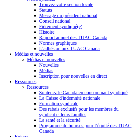
Trouvez votre section locale
Statuts
Message du président national
Conseil national
Fièrement syndiqué(e)
Histoire
Rapport annuel des TUAC Canada
Normes graphiques
L’adhésion aux TUAC Canada
Médias et nouvelles
Médias et nouvelles
Nouvelles
Médias
Inscription pour nouvelles en direct
Ressources
Ressources
Soutenez le Canada en consommant syndiqué
La Caisse d'indemnité nationale
Formation syndicale
Des rabais exclusifs pour les membres du
syndicat et leurs families
La santé et la sécurité
Programme de bourses pour l’équité des TUAC
Canada
Enjeux