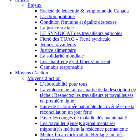
Enjeux
Société de leucémie & lymphome du Canada
L’action politique
Condition féminine et égalité des sexes
La justice sociale
LE SYNDICAT des travailleurs agricoles
Fierté des TUAC – Fierté syndicale
Jeunes travailleurs
Justice alimentaire
La solidarité mondiale
Les chauffeur(e)s d’Uber s’unissent
Cannabis responsable
Moyens d’action
Moyens d’action
L’abordabilité pour tous
La violence ne fait pas partie de la description de
tâche : Respectez les travailleurs et travailleuses
en première ligne!
Faire de la Journée nationale de la vérité et de la
réconciliation un jour férié
Payer les congés de maladie dès maintenant!
Les travailleur(euse)s agroalimentaires
migrant(e)s méritent la résidence permanente
Mettez fin au lock-out du Heritage Inn dès