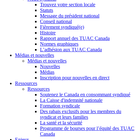
Trouvez votre section locale
Statuts
Message du président national
Conseil national
Fièrement syndiqué(e)
Histoire
Rapport annuel des TUAC Canada
Normes graphiques
L’adhésion aux TUAC Canada
Médias et nouvelles
Médias et nouvelles
Nouvelles
Médias
Inscription pour nouvelles en direct
Ressources
Ressources
Soutenez le Canada en consommant syndiqué
La Caisse d'indemnité nationale
Formation syndicale
Des rabais exclusifs pour les membres du
syndicat et leurs families
La santé et la sécurité
Programme de bourses pour l’équité des TUAC
Canada
Enjeux