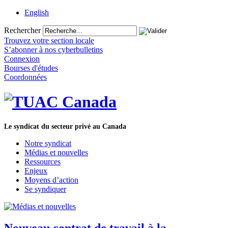
English
Rechercher
Trouvez votre section locale
S’abonner à nos cyberbulletins
Connexion
Bourses d'études
Coordonnées
Le syndicat du secteur privé au Canada
Notre syndicat
Médias et nouvelles
Ressources
Enjeux
Moyens d’action
Se syndiquer
Nouveau contrat de travail à la