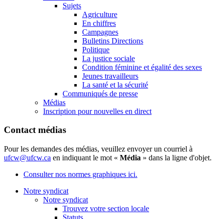
Sujets
Agriculture
En chiffres
Campagnes
Bulletins Directions
Politique
La justice sociale
Condition féminine et égalité des sexes
Jeunes travailleurs
La santé et la sécurité
Communiqués de presse
Médias
Inscription pour nouvelles en direct
Contact médias
Pour les demandes des médias, veuillez envoyer un courriel à
ufcw@ufcw.ca
en indiquant le mot «
Média
» dans la ligne d'objet.
Consulter nos normes graphiques ici.
Notre syndicat
Notre syndicat
Trouvez votre section locale
Statuts