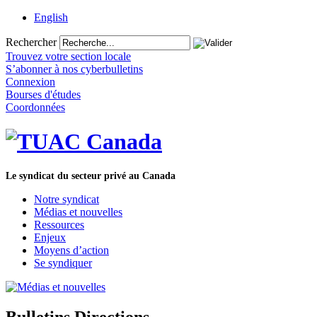
English
Rechercher
Trouvez votre section locale
S’abonner à nos cyberbulletins
Connexion
Bourses d'études
Coordonnées
Le syndicat du secteur privé au Canada
Notre syndicat
Médias et nouvelles
Ressources
Enjeux
Moyens d’action
Se syndiquer
Bulletins Directions