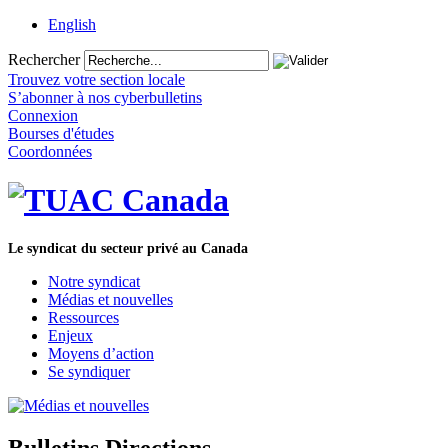
English
Rechercher
Trouvez votre section locale
S’abonner à nos cyberbulletins
Connexion
Bourses d'études
Coordonnées
Le syndicat du secteur privé au Canada
Notre syndicat
Médias et nouvelles
Ressources
Enjeux
Moyens d’action
Se syndiquer
Bulletins Directions