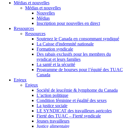
Médias et nouvelles
Médias et nouvelles
Nouvelles
Médias
Inscription pour nouvelles en direct
Ressources
Ressources
Soutenez le Canada en consommant syndiqué
La Caisse d'indemnité nationale
Formation syndicale
Des rabais exclusifs pour les membres du
syndicat et leurs families
La santé et la sécurité
Programme de bourses pour l’équité des TUAC
Canada
Enjeux
Enjeux
Société de leucémie & lymphome du Canada
L’action politique
Condition féminine et égalité des sexes
La justice sociale
LE SYNDICAT des travailleurs agricoles
Fierté des TUAC – Fierté syndicale
Jeunes travailleurs
Justice alimentaire