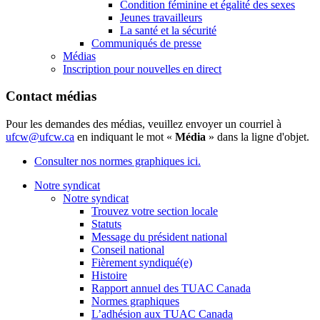
Condition féminine et égalité des sexes
Jeunes travailleurs
La santé et la sécurité
Communiqués de presse
Médias
Inscription pour nouvelles en direct
Contact médias
Pour les demandes des médias, veuillez envoyer un courriel à
ufcw@ufcw.ca
en indiquant le mot «
Média
» dans la ligne d'objet.
Consulter nos normes graphiques ici.
Notre syndicat
Notre syndicat
Trouvez votre section locale
Statuts
Message du président national
Conseil national
Fièrement syndiqué(e)
Histoire
Rapport annuel des TUAC Canada
Normes graphiques
L’adhésion aux TUAC Canada