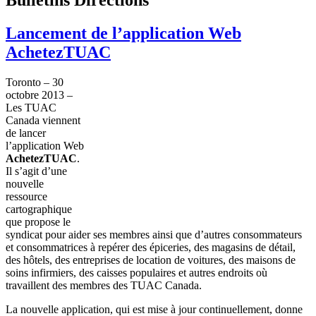
Lancement de l’application Web
AchetezTUAC
Toronto – 30
octobre
2013 –
Les
TUAC
Canada
viennent
de lancer
l’application
Web
AchetezTUAC
.
Il
s’agit
d’une
nouvelle
ressource
cartographique
que
propose le
syndicat
pour
aider
ses
membres
ainsi
que
d’autres
consommateurs
et
consommatrices
à
repérer
des
épiceries
, des
magasins
de
détail
,
des
hôtels
, des
entreprises
de location de
voitures
, des
maisons
de
soins
infirmiers
, des
caisses
populaires
et
autres
endroits
où
travaillent
des
membres
des
TUAC
Canada.
La nouvelle application, qui
est
mise
à
jour
continuellement
,
donne