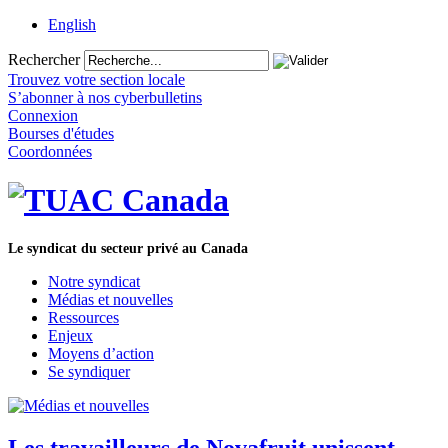
English
Rechercher
Trouvez votre section locale
S’abonner à nos cyberbulletins
Connexion
Bourses d'études
Coordonnées
Le syndicat du secteur privé au Canada
Notre syndicat
Médias et nouvelles
Ressources
Enjeux
Moyens d’action
Se syndiquer
Les travailleurs de Novafruit unissent