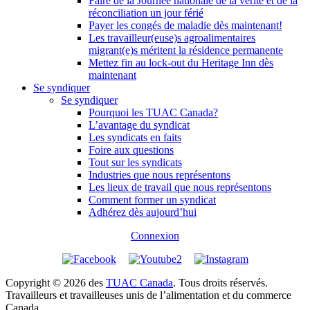
Faire de la Journée nationale de la vérité et de la
réconciliation un jour férié
Payer les congés de maladie dès maintenant!
Les travailleur(euse)s agroalimentaires
migrant(e)s méritent la résidence permanente
Mettez fin au lock-out du Heritage Inn dès
maintenant
Se syndiquer
Se syndiquer
Pourquoi les TUAC Canada?
L’avantage du syndicat
Les syndicats en faits
Foire aux questions
Tout sur les syndicats
Industries que nous représentons
Les lieux de travail que nous représentons
Comment former un syndicat
Adhérez dès aujourd’hui
Connexion
Copyright © 2026 des
TUAC Canada
. Tous droits réservés.
Travailleurs et travailleuses unis de l’alimentation et du commerce
Canada