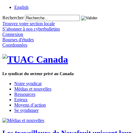
English
Rechercher
Trouvez votre section locale
S’abonner à nos cyberbulletins
Connexion
Bourses d'études
Coordonnées
Le syndicat du secteur privé au Canada
Notre syndicat
Médias et nouvelles
Ressources
Enjeux
Moyens d’action
Se syndiquer
Les travailleurs de Novafruit unissent le