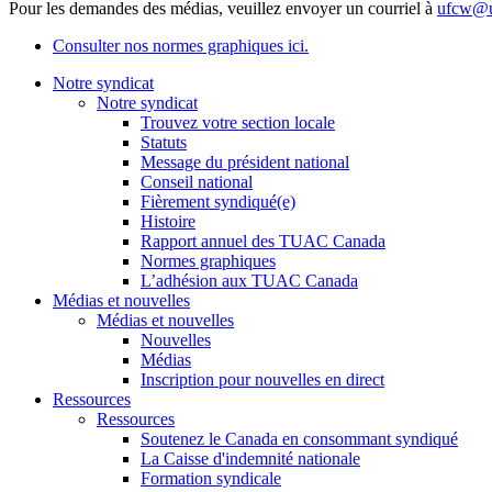
Pour les demandes des médias, veuillez envoyer un courriel à
ufcw@u
Consulter nos normes graphiques ici.
Notre syndicat
Notre syndicat
Trouvez votre section locale
Statuts
Message du président national
Conseil national
Fièrement syndiqué(e)
Histoire
Rapport annuel des TUAC Canada
Normes graphiques
L’adhésion aux TUAC Canada
Médias et nouvelles
Médias et nouvelles
Nouvelles
Médias
Inscription pour nouvelles en direct
Ressources
Ressources
Soutenez le Canada en consommant syndiqué
La Caisse d'indemnité nationale
Formation syndicale