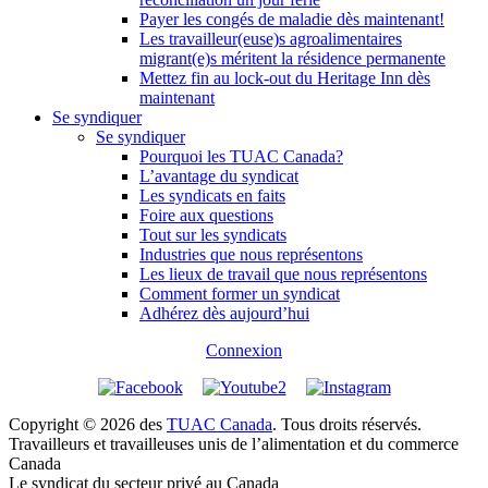
Payer les congés de maladie dès maintenant!
Les travailleur(euse)s agroalimentaires
migrant(e)s méritent la résidence permanente
Mettez fin au lock-out du Heritage Inn dès
maintenant
Se syndiquer
Se syndiquer
Pourquoi les TUAC Canada?
L’avantage du syndicat
Les syndicats en faits
Foire aux questions
Tout sur les syndicats
Industries que nous représentons
Les lieux de travail que nous représentons
Comment former un syndicat
Adhérez dès aujourd’hui
Connexion
Copyright © 2026 des
TUAC Canada
. Tous droits réservés.
Travailleurs et travailleuses unis de l’alimentation et du commerce
Canada
Le syndicat du secteur privé au Canada