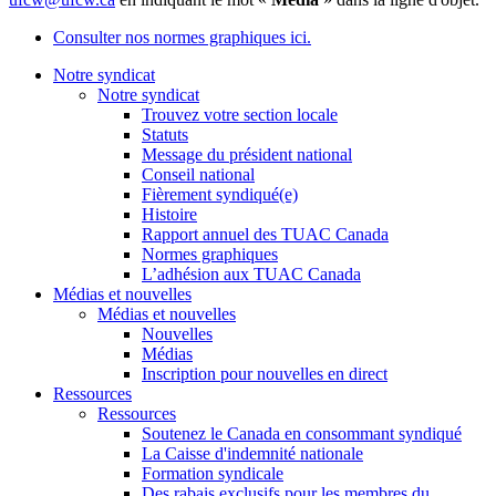
Consulter nos normes graphiques ici.
Notre syndicat
Notre syndicat
Trouvez votre section locale
Statuts
Message du président national
Conseil national
Fièrement syndiqué(e)
Histoire
Rapport annuel des TUAC Canada
Normes graphiques
L’adhésion aux TUAC Canada
Médias et nouvelles
Médias et nouvelles
Nouvelles
Médias
Inscription pour nouvelles en direct
Ressources
Ressources
Soutenez le Canada en consommant syndiqué
La Caisse d'indemnité nationale
Formation syndicale
Des rabais exclusifs pour les membres du