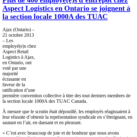
Aspect Logistics en Ontario se joignent à
la section locale 1000A des TUAC
Ajax (Ontario) –
21
octobre
2013
– Les
employé
(e)s
chez
Aspect Retail
Logistics
à
Ajax,
en Ontario,
ont
voté
par
une
majorité
écrasante
en
faveur
de la
ratification
d’une
première
convention collective
à
titre
des tout
derniers
membres
de
la section locale
1000A
des
TUAC
Canada.
À
mesure
que
le
scrutin
était
dépouillé
, les
employés
réagissaient
à
leur
réussite
d’obtenir
la
représentation
syndicale
en
s’étreignant
, en
sautant
en
l’air
, en
dansant
et en
pleurant
.
«
C’est
avec
beaucoup
de joie et de
bonheur
que
nous
avons