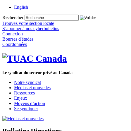
English
Rechercher
Trouvez votre section locale
S’abonner à nos cyberbulletins
Connexion
Bourses d'études
Coordonnées
Le syndicat du secteur privé au Canada
Notre syndicat
Médias et nouvelles
Ressources
Enjeux
Moyens d’action
Se syndiquer
Bulletins Directions