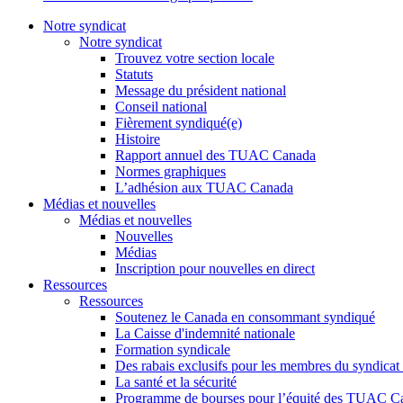
Notre syndicat
Notre syndicat
Trouvez votre section locale
Statuts
Message du président national
Conseil national
Fièrement syndiqué(e)
Histoire
Rapport annuel des TUAC Canada
Normes graphiques
L’adhésion aux TUAC Canada
Médias et nouvelles
Médias et nouvelles
Nouvelles
Médias
Inscription pour nouvelles en direct
Ressources
Ressources
Soutenez le Canada en consommant syndiqué
La Caisse d'indemnité nationale
Formation syndicale
Des rabais exclusifs pour les membres du syndicat e
La santé et la sécurité
Programme de bourses pour l’équité des TUAC C