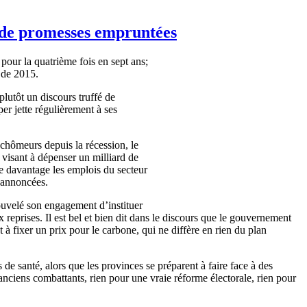
i de promesses empruntées
pour la
quatrième
fois
en
sept
ans
;
de 2015.
plutôt
un
discours
truffé
de
per
jette
régulièrement
à
ses
chômeurs
depuis
la
récession
, le
n
visant
à
dépenser
un milliard de
e
davantage
les
emplois
du
secteur
annoncées
.
ouvelé
son engagement
d’instituer
x
reprises. Il
est
bel
et
bien
dit
dans
le
discours
que
le
gouvernement
t
à
fixer un prix pour le
carbone
, qui ne
diffère
en
rien
du plan
s
de
santé
,
alors
que
les provinces se
préparent
à
faire face
à
des
anciens
combattants
,
rien
pour
une
vraie
réforme
électorale
,
rien
pour