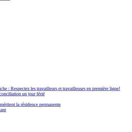
âche : Respectez les travailleurs et travailleuses en première ligne!
conciliation un jour férié
 méritent la résidence permanente
nant