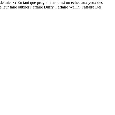
de
mieux
? En
tant
que
programme
,
c’est
un
échec
aux
yeux
des
te
leur
faire
oublier
l’affaire
Duffy,
l’affaire
Wallin
,
l’affaire
Del