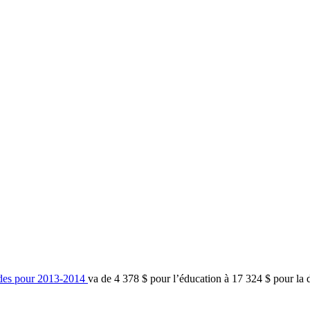
des
pour 2013-2014
va
de 4 378 $ pour
l’éducation
à
17 324 $ pour la