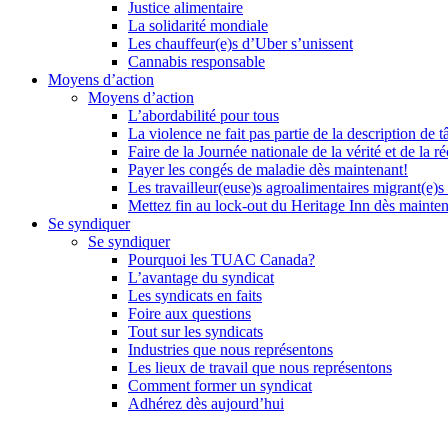
Justice alimentaire
La solidarité mondiale
Les chauffeur(e)s d’Uber s’unissent
Cannabis responsable
Moyens d’action
Moyens d’action
L’abordabilité pour tous
La violence ne fait pas partie de la description de t
Faire de la Journée nationale de la vérité et de la ré
Payer les congés de maladie dès maintenant!
Les travailleur(euse)s agroalimentaires migrant(e)s
Mettez fin au lock-out du Heritage Inn dès mainte
Se syndiquer
Se syndiquer
Pourquoi les TUAC Canada?
L’avantage du syndicat
Les syndicats en faits
Foire aux questions
Tout sur les syndicats
Industries que nous représentons
Les lieux de travail que nous représentons
Comment former un syndicat
Adhérez dès aujourd’hui