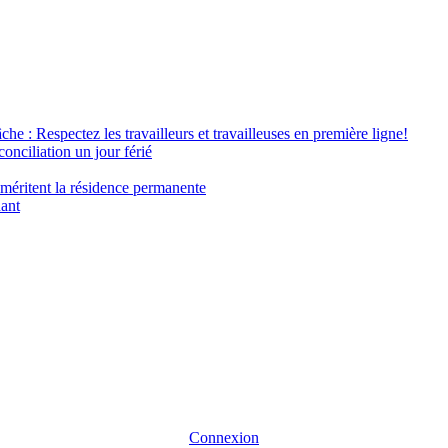
âche : Respectez les travailleurs et travailleuses en première ligne!
conciliation un jour férié
 méritent la résidence permanente
nant
Connexion