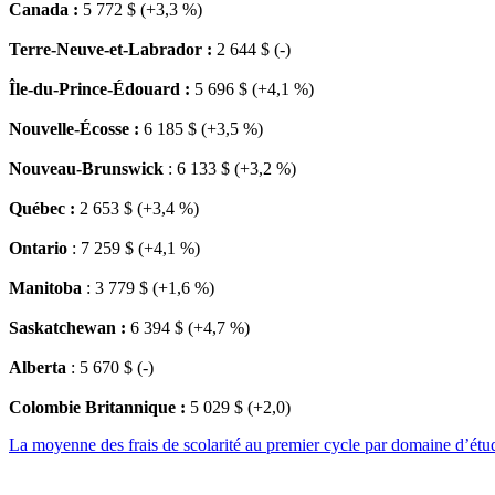
Canada :
5 772 $ (+3,3 %)
Terre-Neuve-et-Labrador
:
2 644 $ (-)
Île-du-Prince-Édouard
:
5 696 $ (+4,1 %)
Nouvelle-Écosse
:
6 185 $ (+3,5 %)
Nouveau-Brunswick
: 6 133 $ (+3,2 %)
Québec
:
2 653 $ (+3,4 %)
Ontario
: 7 259 $ (+4,1 %)
Manitoba
: 3 779 $ (+1,6 %)
Saskatchewan :
6 394 $ (+4,7 %)
Alberta
: 5 670 $ (-)
Colombie
Britannique
:
5 029 $ (+2,0)
La
moyenne
des
frais
de
scolarité
au premier cycle par
domaine
d’étu