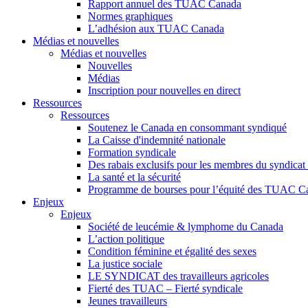
Rapport annuel des TUAC Canada
Normes graphiques
L’adhésion aux TUAC Canada
Médias et nouvelles
Médias et nouvelles
Nouvelles
Médias
Inscription pour nouvelles en direct
Ressources
Ressources
Soutenez le Canada en consommant syndiqué
La Caisse d'indemnité nationale
Formation syndicale
Des rabais exclusifs pour les membres du syndicat e
La santé et la sécurité
Programme de bourses pour l’équité des TUAC C
Enjeux
Enjeux
Société de leucémie & lymphome du Canada
L’action politique
Condition féminine et égalité des sexes
La justice sociale
LE SYNDICAT des travailleurs agricoles
Fierté des TUAC – Fierté syndicale
Jeunes travailleurs