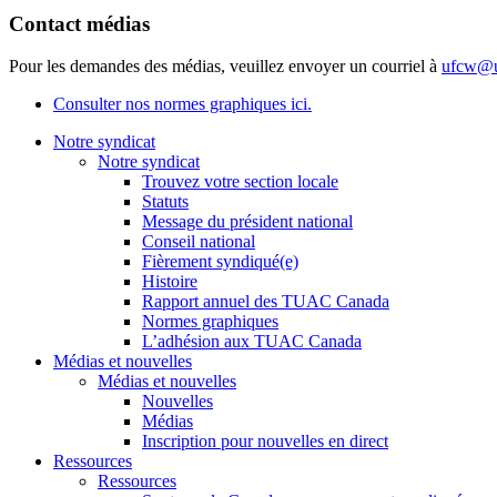
Contact médias
Pour les demandes des médias, veuillez envoyer un courriel à
ufcw@u
Consulter nos normes graphiques ici.
Notre syndicat
Notre syndicat
Trouvez votre section locale
Statuts
Message du président national
Conseil national
Fièrement syndiqué(e)
Histoire
Rapport annuel des TUAC Canada
Normes graphiques
L’adhésion aux TUAC Canada
Médias et nouvelles
Médias et nouvelles
Nouvelles
Médias
Inscription pour nouvelles en direct
Ressources
Ressources