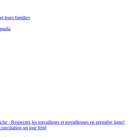
t leurs families
anada
âche : Respectez les travailleurs et travailleuses en première ligne!
conciliation un jour férié