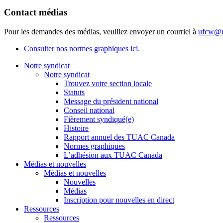
Contact médias
Pour les demandes des médias, veuillez envoyer un courriel à
ufcw@u
Consulter nos normes graphiques ici.
Notre syndicat
Notre syndicat
Trouvez votre section locale
Statuts
Message du président national
Conseil national
Fièrement syndiqué(e)
Histoire
Rapport annuel des TUAC Canada
Normes graphiques
L’adhésion aux TUAC Canada
Médias et nouvelles
Médias et nouvelles
Nouvelles
Médias
Inscription pour nouvelles en direct
Ressources
Ressources