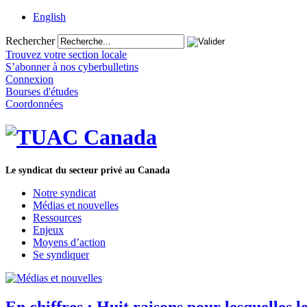
English
Rechercher
Trouvez votre section locale
S’abonner à nos cyberbulletins
Connexion
Bourses d'études
Coordonnées
Le syndicat du secteur privé au Canada
Notre syndicat
Médias et nouvelles
Ressources
Enjeux
Moyens d’action
Se syndiquer
En chiffres : Huit raisons pour lesquelles 