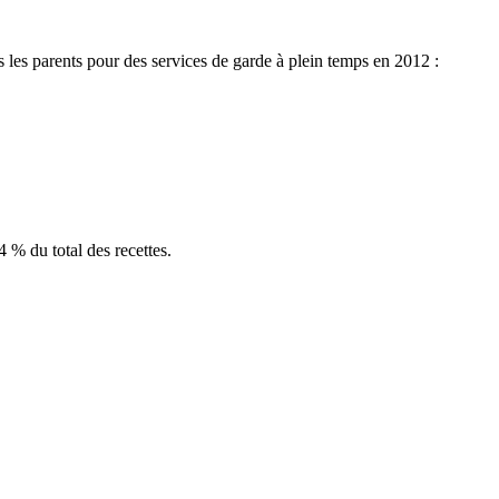
s
les parents pour des services de
garde
à
plein
temps en 2012 :
4 % du total des
recettes
.