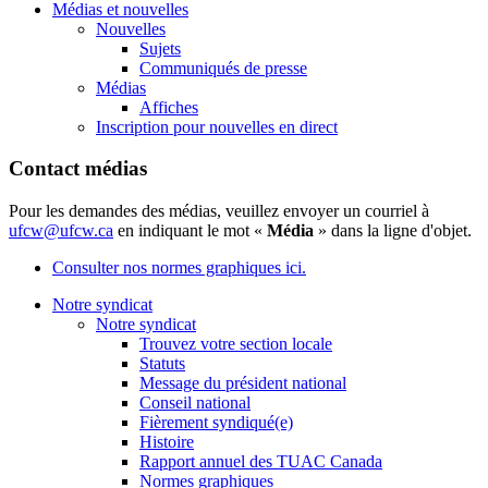
Médias et nouvelles
Nouvelles
Sujets
Communiqués de presse
Médias
Affiches
Inscription pour nouvelles en direct
Contact médias
Pour les demandes des médias, veuillez envoyer un courriel à
ufcw@ufcw.ca
en indiquant le mot «
Média
» dans la ligne d'objet.
Consulter nos normes graphiques ici.
Notre syndicat
Notre syndicat
Trouvez votre section locale
Statuts
Message du président national
Conseil national
Fièrement syndiqué(e)
Histoire
Rapport annuel des TUAC Canada
Normes graphiques