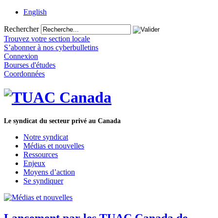
English
Rechercher
Trouvez votre section locale
S’abonner à nos cyberbulletins
Connexion
Bourses d'études
Coordonnées
Le syndicat du secteur privé au Canada
Notre syndicat
Médias et nouvelles
Ressources
Enjeux
Moyens d’action
Se syndiquer
Lancement par les TUAC Canada de