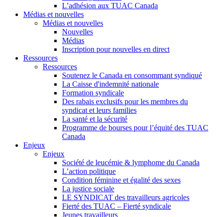
L’adhésion aux TUAC Canada
Médias et nouvelles
Médias et nouvelles
Nouvelles
Médias
Inscription pour nouvelles en direct
Ressources
Ressources
Soutenez le Canada en consommant syndiqué
La Caisse d'indemnité nationale
Formation syndicale
Des rabais exclusifs pour les membres du
syndicat et leurs families
La santé et la sécurité
Programme de bourses pour l’équité des TUAC
Canada
Enjeux
Enjeux
Société de leucémie & lymphome du Canada
L’action politique
Condition féminine et égalité des sexes
La justice sociale
LE SYNDICAT des travailleurs agricoles
Fierté des TUAC – Fierté syndicale
Jeunes travailleurs