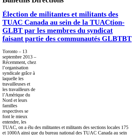
Élection de militantes et militants des
TUAC Canada au sein de la TUACtion-
GLBT par les membres du syndicat
faisant partie des communautés GLBTBT
Toronto – 13
septembre
2013 –
Récemment
,
chez
l’organisation
syndicale
grâce
à
laquelle
les
travailleuses
et
les
travailleurs
de
l’Amérique
du
Nord
et
leurs
familles
respectives
se
font le
mieux
entendre, les
TUAC
, on a
élu
des
militantes
et militants des sections locales 175
et
1000A
ainsi
que
du bureau national des
TUAC
Canada au
sein