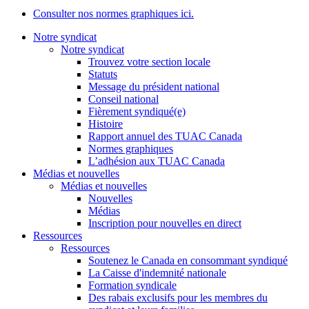
Consulter nos normes graphiques ici.
Notre syndicat
Notre syndicat
Trouvez votre section locale
Statuts
Message du président national
Conseil national
Fièrement syndiqué(e)
Histoire
Rapport annuel des TUAC Canada
Normes graphiques
L’adhésion aux TUAC Canada
Médias et nouvelles
Médias et nouvelles
Nouvelles
Médias
Inscription pour nouvelles en direct
Ressources
Ressources
Soutenez le Canada en consommant syndiqué
La Caisse d'indemnité nationale
Formation syndicale
Des rabais exclusifs pour les membres du