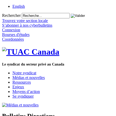
English
Rechercher
Trouvez votre section locale
S’abonner à nos cyberbulletins
Connexion
Bourses d'études
Coordonnées
Le syndicat du secteur privé au Canada
Notre syndicat
Médias et nouvelles
Ressources
Enjeux
Moyens d’action
Se syndiquer
Bulletins Directions