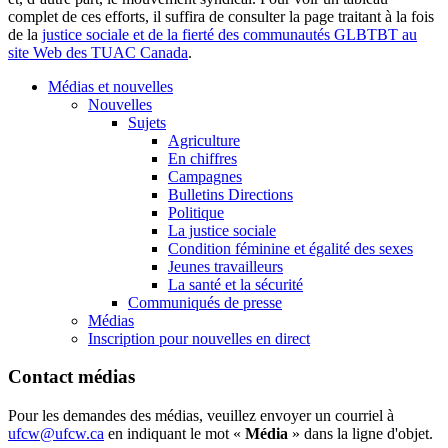
complet de ces efforts, il suffira de consulter la page traitant à la fois
de la
justice sociale et de la fierté des communautés GLBTBT au
site Web des TUAC Canada
.
Médias et nouvelles
Nouvelles
Sujets
Agriculture
En chiffres
Campagnes
Bulletins Directions
Politique
La justice sociale
Condition féminine et égalité des sexes
Jeunes travailleurs
La santé et la sécurité
Communiqués de presse
Médias
Inscription pour nouvelles en direct
Contact médias
Pour les demandes des médias, veuillez envoyer un courriel à
ufcw@ufcw.ca
en indiquant le mot «
Média
» dans la ligne d'objet.