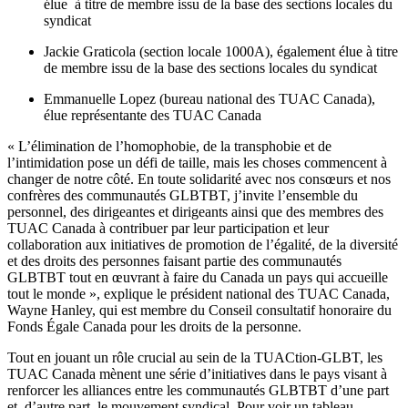
élue à titre de membre issu de la base des sections locales du
syndicat
Jackie Graticola (section locale 1000A), également élue à titre
de membre issu de la base des sections locales du syndicat
Emmanuelle Lopez (bureau national des TUAC Canada),
élue représentante des TUAC Canada
« L’élimination de l’homophobie, de la transphobie et de
l’intimidation pose un défi de taille, mais les choses commencent à
changer de notre côté. En toute solidarité avec nos consœurs et nos
confrères des communautés GLBTBT, j’invite l’ensemble du
personnel, des dirigeantes et dirigeants ainsi que des membres des
TUAC Canada à contribuer par leur participation et leur
collaboration aux initiatives de promotion de l’égalité, de la diversité
et des droits des personnes faisant partie des communautés
GLBTBT tout en œuvrant à faire du Canada un pays qui accueille
tout le monde », explique le président national des TUAC Canada,
Wayne Hanley, qui est membre du Conseil consultatif honoraire du
Fonds Égale Canada pour les droits de la personne.
Tout en jouant un rôle crucial au sein de la TUACtion-GLBT, les
TUAC Canada mènent une série d’initiatives dans le pays visant à
renforcer les alliances entre les communautés GLBTBT d’une part
et, d’autre part, le mouvement syndical. Pour voir un tableau