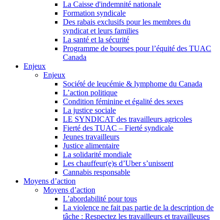
La Caisse d'indemnité nationale
Formation syndicale
Des rabais exclusifs pour les membres du
syndicat et leurs families
La santé et la sécurité
Programme de bourses pour l’équité des TUAC
Canada
Enjeux
Enjeux
Société de leucémie & lymphome du Canada
L’action politique
Condition féminine et égalité des sexes
La justice sociale
LE SYNDICAT des travailleurs agricoles
Fierté des TUAC – Fierté syndicale
Jeunes travailleurs
Justice alimentaire
La solidarité mondiale
Les chauffeur(e)s d’Uber s’unissent
Cannabis responsable
Moyens d’action
Moyens d’action
L’abordabilité pour tous
La violence ne fait pas partie de la description de
tâche : Respectez les travailleurs et travailleuses