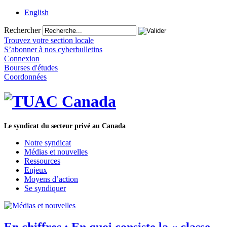
English
Rechercher
Trouvez votre section locale
S’abonner à nos cyberbulletins
Connexion
Bourses d'études
Coordonnées
Le syndicat du secteur privé au Canada
Notre syndicat
Médias et nouvelles
Ressources
Enjeux
Moyens d’action
Se syndiquer
En chiffres : En quoi consiste la « classe