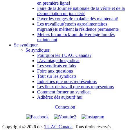
en première ligne!
Faire de la Journée nationale de la vérité et de la
réconciliation un jour férié
Payer les congés de maladie dès maintenant!
Les travailleur(euse)s agroalimentaires
migrant(e)s méritent la résidence permanente
Mettez fin au lock-out du Heritage Inn dès
maintenant
Se syndiquer
Se syndiquer
Pourquoi les TUAC Canada?
L’avantage du syndicat
Les syndicats en faits
Foire aux questions
Tout sur les syndicats
Industries que nous représentons
Les lieux de travail que nous représentons
Comment former un syndicat
Adhérez dès aujourd’hui
Connexion
Copyright © 2026 des
TUAC Canada
. Tous droits réservés.