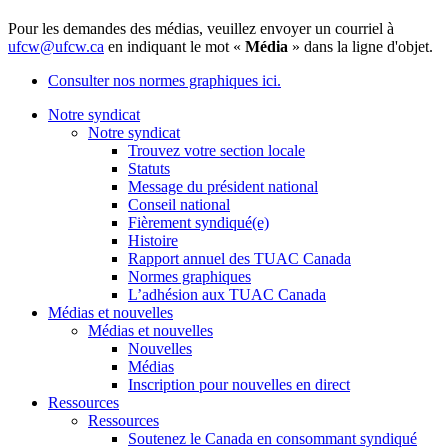
Pour les demandes des médias, veuillez envoyer un courriel à
ufcw@ufcw.ca
en indiquant le mot «
Média
» dans la ligne d'objet.
Consulter nos normes graphiques ici.
Notre syndicat
Notre syndicat
Trouvez votre section locale
Statuts
Message du président national
Conseil national
Fièrement syndiqué(e)
Histoire
Rapport annuel des TUAC Canada
Normes graphiques
L’adhésion aux TUAC Canada
Médias et nouvelles
Médias et nouvelles
Nouvelles
Médias
Inscription pour nouvelles en direct
Ressources
Ressources
Soutenez le Canada en consommant syndiqué