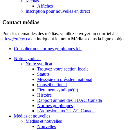
Médias
Affiches
Inscription pour nouvelles en direct
Contact médias
Pour les demandes des médias, veuillez envoyer un courriel à
ufcw@ufcw.ca
en indiquant le mot «
Média
» dans la ligne d'objet.
Consulter nos normes graphiques ici.
Notre syndicat
Notre syndicat
Trouvez votre section locale
Statuts
Message du président national
Conseil national
Fièrement syndiqué(e)
Histoire
Rapport annuel des TUAC Canada
Normes graphiques
L’adhésion aux TUAC Canada
Médias et nouvelles
Médias et nouvelles
Nouvelles