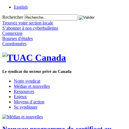
English
Rechercher
Trouvez votre section locale
S’abonner à nos cyberbulletins
Connexion
Bourses d'études
Coordonnées
Le syndicat du secteur privé au Canada
Notre syndicat
Médias et nouvelles
Ressources
Enjeux
Moyens d’action
Se syndiquer
Nouveau programme de certificat au