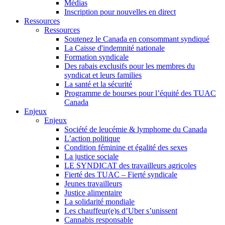
Médias
Inscription pour nouvelles en direct
Ressources
Ressources
Soutenez le Canada en consommant syndiqué
La Caisse d'indemnité nationale
Formation syndicale
Des rabais exclusifs pour les membres du
syndicat et leurs families
La santé et la sécurité
Programme de bourses pour l’équité des TUAC
Canada
Enjeux
Enjeux
Société de leucémie & lymphome du Canada
L’action politique
Condition féminine et égalité des sexes
La justice sociale
LE SYNDICAT des travailleurs agricoles
Fierté des TUAC – Fierté syndicale
Jeunes travailleurs
Justice alimentaire
La solidarité mondiale
Les chauffeur(e)s d’Uber s’unissent
Cannabis responsable