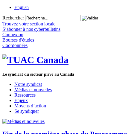
English
Rechercher
Trouvez votre section locale
S’abonner à nos cyberbulletins
Connexion
Bourses d'études
Coordonnées
Le syndicat du secteur privé au Canada
Notre syndicat
Médias et nouvelles
Ressources
Enjeux
Moyens d’action
Se syndiquer
Fin de la première phase du Programme