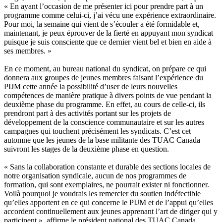
« En ayant l’occasion de me présenter ici pour prendre part à un
programme comme celui-ci, j’ai vécu une expérience extraordinaire.
Pour moi, la semaine qui vient de s’écouler a été formidable et,
maintenant, je peux éprouver de la fierté en appuyant mon syndicat
puisque je suis consciente que ce dernier vient bel et bien en aide à
ses membres. »
En ce moment, au bureau national du syndicat, on prépare ce qui
donnera aux groupes de jeunes membres faisant l’expérience du
PIJM cette année la possibilité d’user de leurs nouvelles
compétences de manière pratique à divers points de vue pendant la
deuxième phase du programme. En effet, au cours de celle-ci, ils
prendront part à des activités portant sur les projets de
développement de la conscience communautaire et sur les autres
campagnes qui touchent précisément les syndicats. C’est cet
automne que les jeunes de la base militante des TUAC Canada
suivront les stages de la deuxième phase en question.
« Sans la collaboration constante et durable des sections locales de
notre organisation syndicale, aucun de nos programmes de
formation, qui sont exemplaires, ne pourrait exister ni fonctionner.
Voilà pourquoi je voudrais les remercier du soutien indéfectible
qu’elles apportent en ce qui concerne le PIJM et de l’appui qu’elles
accordent continuellement aux jeunes apprenant l’art de diriger qui y
participent », affirme le président national des TUAC Canada,