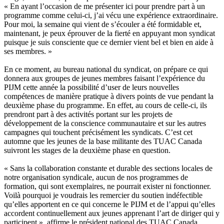
« En ayant l’occasion de me présenter ici pour prendre part à un
programme comme celui-ci, j’ai vécu une expérience extraordinaire.
Pour moi, la semaine qui vient de s’écouler a été formidable et,
maintenant, je peux éprouver de la fierté en appuyant mon syndicat
puisque je suis consciente que ce dernier vient bel et bien en aide à
ses membres. »
En ce moment, au bureau national du syndicat, on prépare ce qui
donnera aux groupes de jeunes membres faisant l’expérience du
PIJM cette année la possibilité d’user de leurs nouvelles
compétences de manière pratique à divers points de vue pendant la
deuxième phase du programme. En effet, au cours de celle-ci, ils
prendront part à des activités portant sur les projets de
développement de la conscience communautaire et sur les autres
campagnes qui touchent précisément les syndicats. C’est cet
automne que les jeunes de la base militante des TUAC Canada
suivront les stages de la deuxième phase en question.
« Sans la collaboration constante et durable des sections locales de
notre organisation syndicale, aucun de nos programmes de
formation, qui sont exemplaires, ne pourrait exister ni fonctionner.
Voilà pourquoi je voudrais les remercier du soutien indéfectible
qu’elles apportent en ce qui concerne le PIJM et de l’appui qu’elles
accordent continuellement aux jeunes apprenant l’art de diriger qui y
participent », affirme le président national des TUAC Canada,