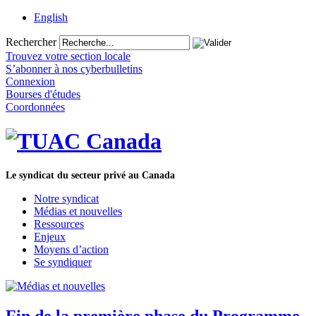
English
Rechercher
Trouvez votre section locale
S’abonner à nos cyberbulletins
Connexion
Bourses d'études
Coordonnées
Le syndicat du secteur privé au Canada
Notre syndicat
Médias et nouvelles
Ressources
Enjeux
Moyens d’action
Se syndiquer
Fin de la première phase du Programme