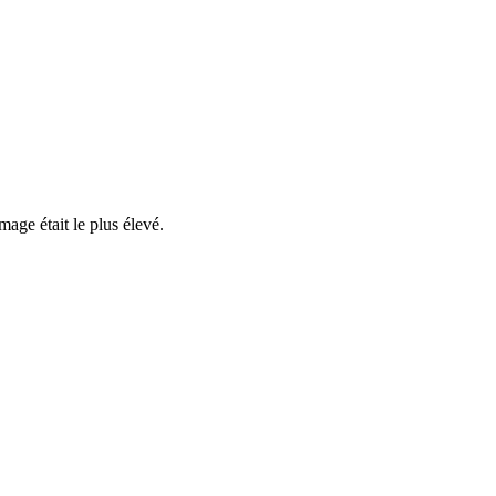
mage
était
le plus
élevé
.