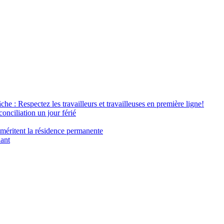
âche : Respectez les travailleurs et travailleuses en première ligne!
conciliation un jour férié
 méritent la résidence permanente
nant