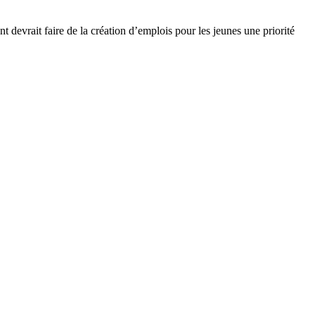
nt
devrait
faire de la
création
d’emplois
pour les
jeunes
une
priorité