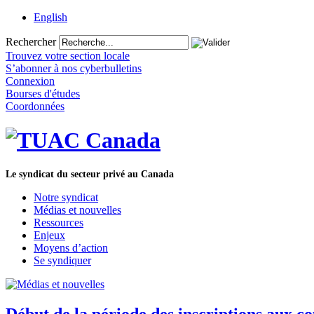
English
Rechercher
Trouvez votre section locale
S’abonner à nos cyberbulletins
Connexion
Bourses d'études
Coordonnées
Le syndicat du secteur privé au Canada
Notre syndicat
Médias et nouvelles
Ressources
Enjeux
Moyens d’action
Se syndiquer
Début de la période des inscriptions aux