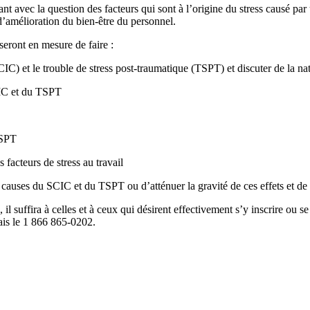
pant avec la question des facteurs qui sont à l’origine du stress causé par
d’amélioration du bien-être du personnel.
 seront en mesure de faire :
CIC) et le trouble de stress post-traumatique (TSPT) et discuter de la nat
SCIC et du TSPT
TSPT
s facteurs de stress au travail
les causes du SCIC et du TSPT ou d’atténuer la gravité de ces effets et de
l suffira à celles et à ceux qui désirent effectivement s’y inscrire ou se
is le 1 866 865-0202.