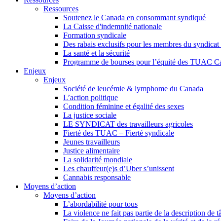
Ressources
Soutenez le Canada en consommant syndiqué
La Caisse d'indemnité nationale
Formation syndicale
Des rabais exclusifs pour les membres du syndicat e
La santé et la sécurité
Programme de bourses pour l’équité des TUAC C
Enjeux
Enjeux
Société de leucémie & lymphome du Canada
L’action politique
Condition féminine et égalité des sexes
La justice sociale
LE SYNDICAT des travailleurs agricoles
Fierté des TUAC – Fierté syndicale
Jeunes travailleurs
Justice alimentaire
La solidarité mondiale
Les chauffeur(e)s d’Uber s’unissent
Cannabis responsable
Moyens d’action
Moyens d’action
L’abordabilité pour tous
La violence ne fait pas partie de la description de t