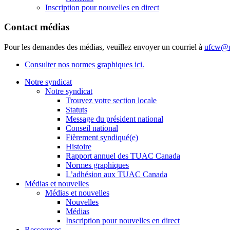
Inscription pour nouvelles en direct
Contact médias
Pour les demandes des médias, veuillez envoyer un courriel à
ufcw@u
Consulter nos normes graphiques ici.
Notre syndicat
Notre syndicat
Trouvez votre section locale
Statuts
Message du président national
Conseil national
Fièrement syndiqué(e)
Histoire
Rapport annuel des TUAC Canada
Normes graphiques
L’adhésion aux TUAC Canada
Médias et nouvelles
Médias et nouvelles
Nouvelles
Médias
Inscription pour nouvelles en direct
Ressources