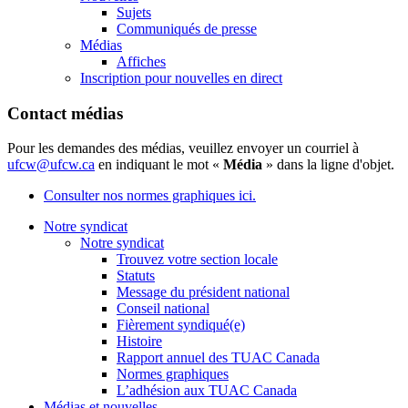
Sujets
Communiqués de presse
Médias
Affiches
Inscription pour nouvelles en direct
Contact médias
Pour les demandes des médias, veuillez envoyer un courriel à
ufcw@ufcw.ca
en indiquant le mot «
Média
» dans la ligne d'objet.
Consulter nos normes graphiques ici.
Notre syndicat
Notre syndicat
Trouvez votre section locale
Statuts
Message du président national
Conseil national
Fièrement syndiqué(e)
Histoire
Rapport annuel des TUAC Canada
Normes graphiques
L’adhésion aux TUAC Canada
Médias et nouvelles