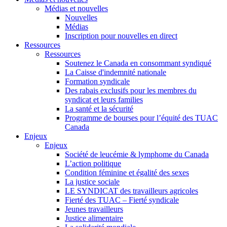
Médias et nouvelles
Nouvelles
Médias
Inscription pour nouvelles en direct
Ressources
Ressources
Soutenez le Canada en consommant syndiqué
La Caisse d'indemnité nationale
Formation syndicale
Des rabais exclusifs pour les membres du
syndicat et leurs families
La santé et la sécurité
Programme de bourses pour l’équité des TUAC
Canada
Enjeux
Enjeux
Société de leucémie & lymphome du Canada
L’action politique
Condition féminine et égalité des sexes
La justice sociale
LE SYNDICAT des travailleurs agricoles
Fierté des TUAC – Fierté syndicale
Jeunes travailleurs
Justice alimentaire