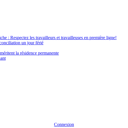
âche : Respectez les travailleurs et travailleuses en première ligne!
conciliation un jour férié
 méritent la résidence permanente
nant
Connexion