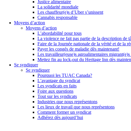
Justice alimentaire
La solidarité mondiale
Les chauffeur(e)s d’Uber s’unissent
Cannabis responsable
Moyens d’action
Moyens d’action
L’abordabilité pour tous
La violence ne fait pas partie de la description de t
Faire de la Journée nationale de la vérité et de la ré
Payer les congés de maladie dès maintenant!
Les travailleur(euse)s agroalimentaires migrant(e)s
Mettez fin au lock-out du Heritage Inn dès mainte
Se syndiquer
Se syndiquer
Pourquoi les TUAC Canada?
L’avantage du syndicat
Les syndicats en faits
Foire aux questions
Tout sur les syndicats
Industries que nous représentons
Les lieux de travail que nous représentons
Comment former un syndicat
Adhérez dès aujourd’hui