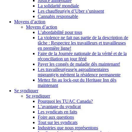
Justice alimentaire
La solidarité mondiale
Les chauffeur(e)s d’Uber s’unissent
Cannabis responsable
Moyens d’action
Moyens d’action
L’abordabilité pour tous
La violence ne fait pas partie de la description de
tâche : Respectez les travailleurs et travailleuses
en première ligne!
Faire de la Journée nationale de la vérité et de la
réconciliation un jour férié
Payer les congés de maladie dès maintenant!
Les travailleur(euse)s agroalimentaires
migrant(e)s méritent la résidence permanente
Mettez fin au lock-out du Heritage Inn dès
maintenant
Se syndiquer
Se syndiquer
Pourquoi les TUAC Canada?
L’avantage du syndicat
Les syndicats en faits
Foire aux questions
Tout sur les syndicats
Industries que nous représentons