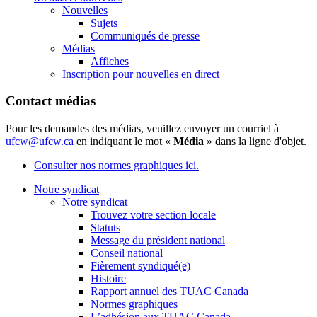
Nouvelles
Sujets
Communiqués de presse
Médias
Affiches
Inscription pour nouvelles en direct
Contact médias
Pour les demandes des médias, veuillez envoyer un courriel à
ufcw@ufcw.ca
en indiquant le mot «
Média
» dans la ligne d'objet.
Consulter nos normes graphiques ici.
Notre syndicat
Notre syndicat
Trouvez votre section locale
Statuts
Message du président national
Conseil national
Fièrement syndiqué(e)
Histoire
Rapport annuel des TUAC Canada
Normes graphiques
L’adhésion aux TUAC Canada