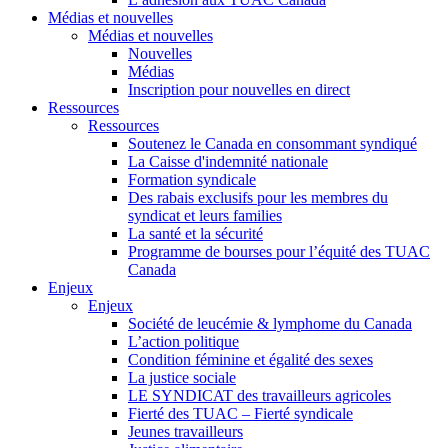
Médias et nouvelles
Médias et nouvelles
Nouvelles
Médias
Inscription pour nouvelles en direct
Ressources
Ressources
Soutenez le Canada en consommant syndiqué
La Caisse d'indemnité nationale
Formation syndicale
Des rabais exclusifs pour les membres du
syndicat et leurs families
La santé et la sécurité
Programme de bourses pour l’équité des TUAC
Canada
Enjeux
Enjeux
Société de leucémie & lymphome du Canada
L’action politique
Condition féminine et égalité des sexes
La justice sociale
LE SYNDICAT des travailleurs agricoles
Fierté des TUAC – Fierté syndicale
Jeunes travailleurs