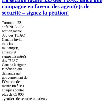
campagne en faveur des agent(e)s de
sécurité – signez la pétition!
Toronto – 22
août
2013 – La
section locale
333 des
TUAC
Canada invite
tous
les
militant(e)s,
ami
(e)s et
sympathisant
(e)s
des
TUAC
Canada
à
signer
la
pétition
qui
demande
au
gouvernement
de
l’Ontario
de
mettre
fin
à
ses
attaques
contre
plus de 65 000
agent(e)s de
sécurité
ontariens
.