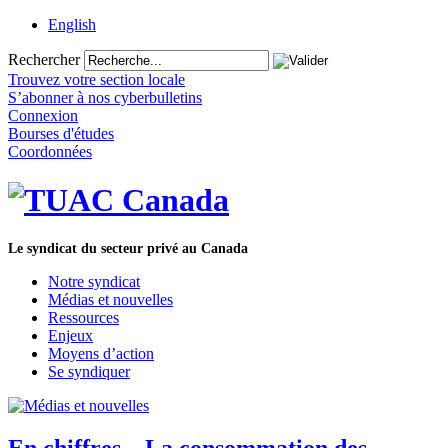
English
Rechercher
Trouvez votre section locale
S’abonner à nos cyberbulletins
Connexion
Bourses d'études
Coordonnées
Le syndicat du secteur privé au Canada
Notre syndicat
Médias et nouvelles
Ressources
Enjeux
Moyens d’action
Se syndiquer
En chiffres – La consommation des