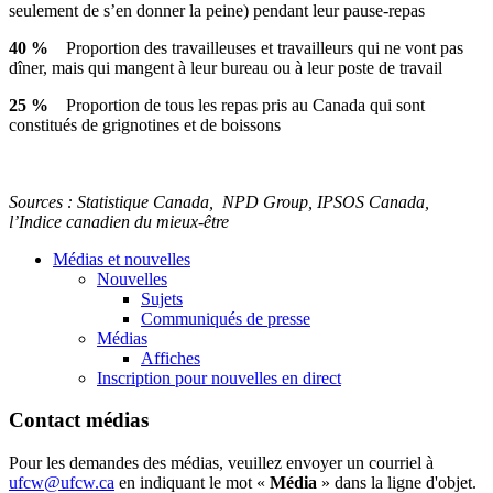
seulement
de
s’en
donner
la
peine
) pendant
leur
pause-repas
40 %
Proportion des
travailleuses
et
travailleurs
qui ne
vont
pas
dîner
,
mais
qui
mangent
à
leur
bureau
ou
à
leur
poste
de travail
25 %
Proportion de
tous
les
repas
pris
au Canada qui
sont
constitués
de
grignotines
et de
boissons
Sources :
Statistique
Canada,
NPD
Group,
IPSOS
Canada,
l’Indice
canadien
du
mieux-être
Médias et nouvelles
Nouvelles
Sujets
Communiqués de presse
Médias
Affiches
Inscription pour nouvelles en direct
Contact médias
Pour les demandes des médias, veuillez envoyer un courriel à
ufcw@ufcw.ca
en indiquant le mot «
Média
» dans la ligne d'objet.