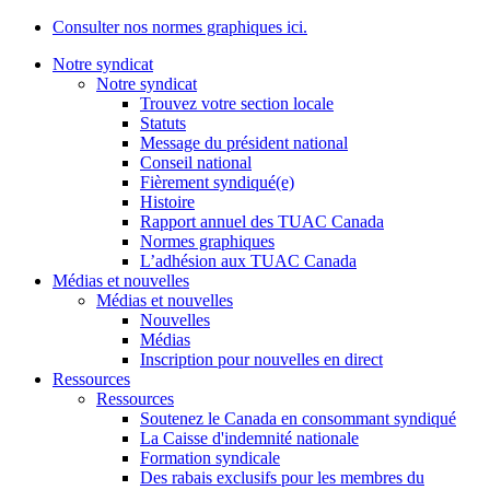
Consulter nos normes graphiques ici.
Notre syndicat
Notre syndicat
Trouvez votre section locale
Statuts
Message du président national
Conseil national
Fièrement syndiqué(e)
Histoire
Rapport annuel des TUAC Canada
Normes graphiques
L’adhésion aux TUAC Canada
Médias et nouvelles
Médias et nouvelles
Nouvelles
Médias
Inscription pour nouvelles en direct
Ressources
Ressources
Soutenez le Canada en consommant syndiqué
La Caisse d'indemnité nationale
Formation syndicale
Des rabais exclusifs pour les membres du