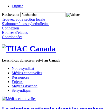
English
Rechercher
Trouvez votre section locale
S’abonner à nos cyberbulletins
Connexion
Bourses d'études
Coordonnées
Le syndicat du secteur privé au Canada
Notre syndicat
Médias et nouvelles
Ressources
Enjeux
Moyens d’action
Se syndiquer
La réunion nationale visant les membres