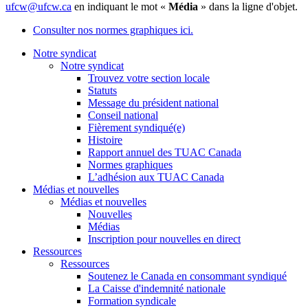
ufcw@ufcw.ca
en indiquant le mot «
Média
» dans la ligne d'objet.
Consulter nos normes graphiques ici.
Notre syndicat
Notre syndicat
Trouvez votre section locale
Statuts
Message du président national
Conseil national
Fièrement syndiqué(e)
Histoire
Rapport annuel des TUAC Canada
Normes graphiques
L’adhésion aux TUAC Canada
Médias et nouvelles
Médias et nouvelles
Nouvelles
Médias
Inscription pour nouvelles en direct
Ressources
Ressources
Soutenez le Canada en consommant syndiqué
La Caisse d'indemnité nationale
Formation syndicale